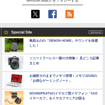
MANGA Watch をフォローする
Special Site
鳥肌ものの「DENON HOME」サウンドを体感
した！
ソニーミラーレス一眼の大特集！ 見どころ記事
まとめ
お値段そのままでメモリ倍増！メモリ32GBの
「お得なゲーミングノート」
SOUNDPEATSのイヤカフ型イヤフォン「UU2
イヤーカフ」をイヤカフマニアが語る