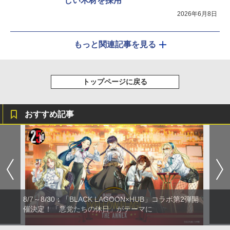
しい木材を採用
2026年6月8日
もっと関連記事を見る
トップページに戻る
おすすめ記事
8/7～8/30：「BLACK LAGOON×HUB」コラボ第2弾開
催決定！「悪党たちの休日」がテーマに