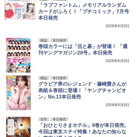
「ラブファントム」メモリアルランダム
カードがふろく！「プチコミック」7月号
本日発売
2026年6月8日
雑誌
本日発売
巻頭カラーには「伍と碁」が登場！ 「週
刊ヤングマガジン28号」本日発売
2026年6月8日
雑誌
本日発売
グラビア界のレジェンド・篠崎愛さんが
表紙＆巻頭に登場！「ヤングチャンピオ
ン」No.13本日発売
2026年6月9日
女性
本日発売
「おひとりさまホテル」9巻が本日発売。
今回は東京ステイ特集！あなたの知らな