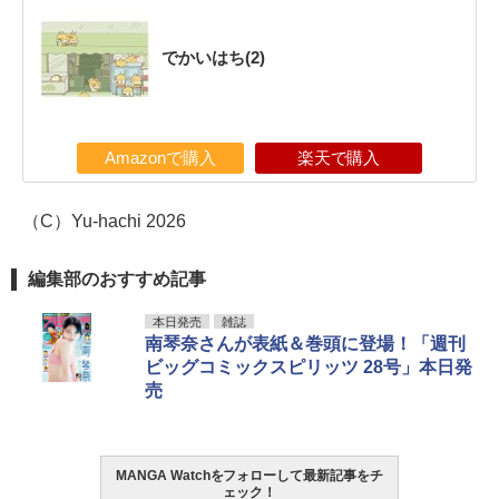
でかいはち(2)
Amazonで購入
楽天で購入
（C）Yu-hachi 2026
編集部のおすすめ記事
本日発売
雑誌
南琴奈さんが表紙＆巻頭に登場！「週刊
ビッグコミックスピリッツ 28号」本日発
売
MANGA Watchをフォローして最新記事をチ
ェック！