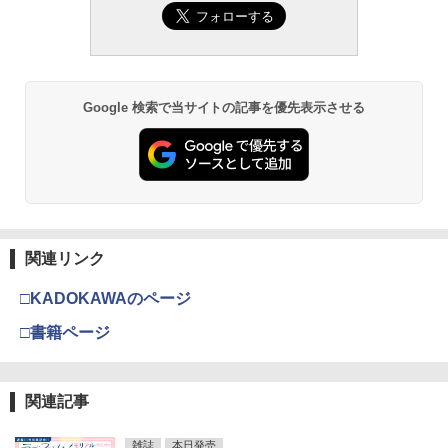
Google 検索で当サイトの記事を優先表示させる
関連リンク
□KADOKAWAのページ
□書籍ページ
関連記事
雑誌
本日発売