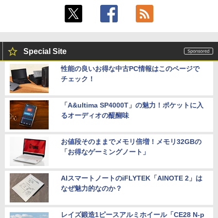
Special Site
性能の良いお得な中古PC情報はこのページで
チェック！
「A&ultima SP4000T」の魅力！ポケットに入
るオーディオの醍醐味
お値段そのままでメモリ倍増！メモリ32GBの
「お得なゲーミングノート」
AIスマートノートのiFLYTEK「AINOTE 2」は
なぜ魅力的なのか？
レイズ鍛造1ピースアルミホイール「CE28 N-p