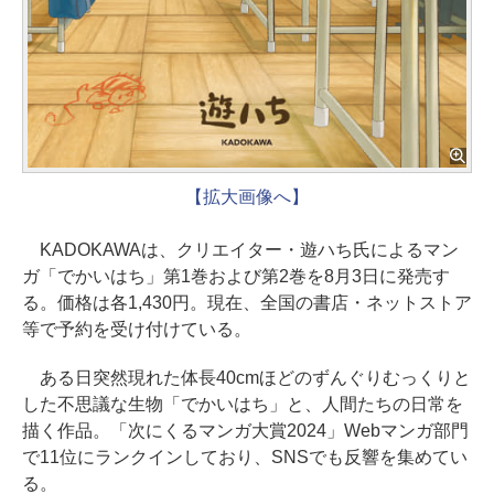
【拡大画像へ】
KADOKAWAは、クリエイター・遊ハち氏によるマン
ガ「でかいはち」第1巻および第2巻を8月3日に発売す
る。価格は各1,430円。現在、全国の書店・ネットストア
等で予約を受け付けている。
ある日突然現れた体長40cmほどのずんぐりむっくりと
した不思議な生物「でかいはち」と、人間たちの日常を
描く作品。「次にくるマンガ大賞2024」Webマンガ部門
で11位にランクインしており、SNSでも反響を集めてい
る。