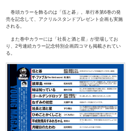
巻頭カラーを飾るのは「伍と碁」。単行本第6巻の発
売を記念して、アクリルスタンドプレゼント企画も実施
される。
また巻中カラーには「社長と酒と星」が登場してお
り、2号連続カラー記念特別企画四コマも掲載されてい
る。