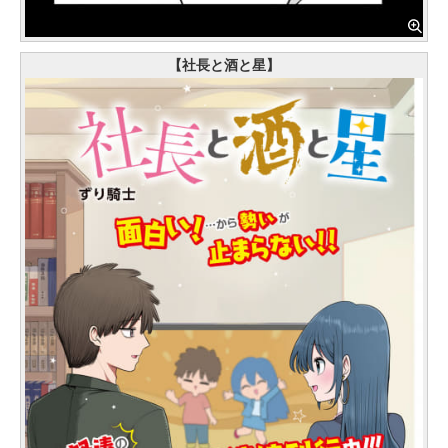
【社長と酒と星】