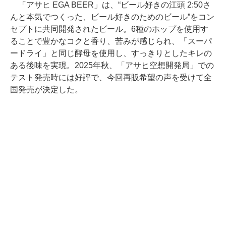
「アサヒ EGA BEER」は、“ビール好きの江頭 2:50さ
んと本気でつくった、ビール好きのためのビール”をコン
セプトに共同開発されたビール。6種のホップを使用す
ることで豊かなコクと香り、苦みが感じられ、「スーパ
ードライ」と同じ酵母を使用し、すっきりとしたキレの
ある後味を実現。2025年秋、「アサヒ空想開発局」での
テスト発売時には好評で、今回再販希望の声を受けて全
国発売が決定した。