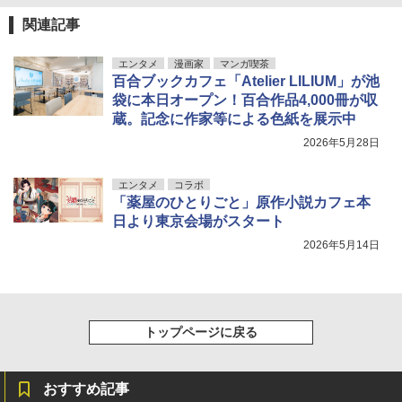
関連記事
エンタメ
漫画家
マンガ喫茶
百合ブックカフェ「Atelier LILIUM」が池
袋に本日オープン！百合作品4,000冊が収
蔵。記念に作家等による色紙を展示中
2026年5月28日
エンタメ
コラボ
「薬屋のひとりごと」原作小説カフェ本
日より東京会場がスタート
2026年5月14日
トップページに戻る
おすすめ記事