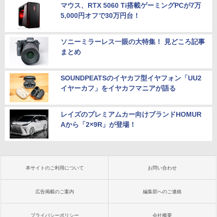
マウス、RTX 5060 Ti搭載ゲーミングPCが7万
5,000円オフで30万円台！
ソニーミラーレス一眼の大特集！ 見どころ記事
まとめ
SOUNDPEATSのイヤカフ型イヤフォン「UU2
イヤーカフ」をイヤカフマニアが語る
レイズのプレミアムカー向けブランドHOMUR
Aから「2×9R」が登場！
本サイトのご利用について
お問い合わせ
広告掲載のご案内
編集部へのご連絡
プライバシーポリシー
会社概要