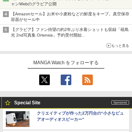
ャンWebのグラビア公開
【Amazonセール】お米や小麦粉などの鮮度をキープ。真空保存
容器がセール中
【グラビア】ファン待望の約2年ぶり水着ショットも収録「椛島
光 2nd写真集 Ortensia」予約受付開始
10月30日発売
もっと見る
MANGA Watch をフォローする
Special Site
クリエイティブが作った2万円台の“小さなピュ
アオーディオスピーカー”