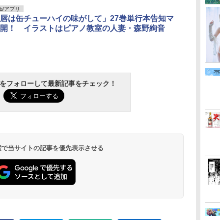
b/アプリ
唇は缶チューハイの味がして」27巻単行本告知マ
開！ イラストはピアノ教室の人妻・森野絢音
tchをフォローして最新記事をチェック！
 検索で当サイトの記事を優先表示させる