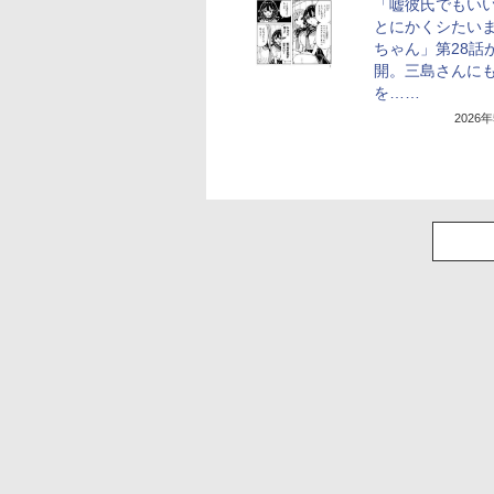
「嘘彼氏でもい
とにかくシたい
ちゃん」第28話
開。三島さんに
を……
2026