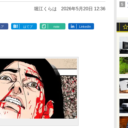
堀江くらは
2026年5月20日 12:36
ェア
はてブ
note
LinkedIn