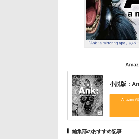
「Ank : a mirroring ape」の
Ama
小説版：Ank 
Amazonで
編集部のおすすめ記事