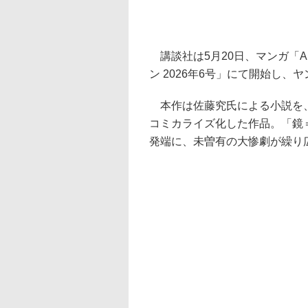
講談社は5月20日、マンガ「Ank :
ン 2026年6号」にて開始し、
本作は佐藤究氏による小説を、
コミカライズ化した作品。「鏡
発端に、未曽有の大惨劇が繰り