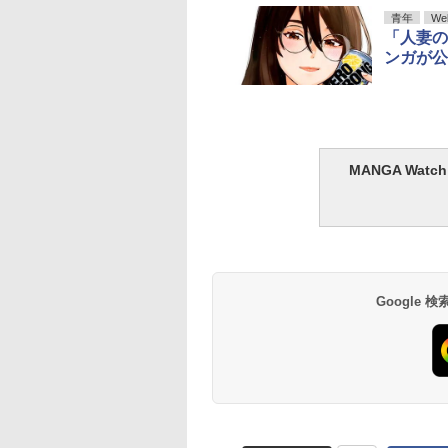
青年
We
「人妻の
ンガが公
MANGA Wa
Google