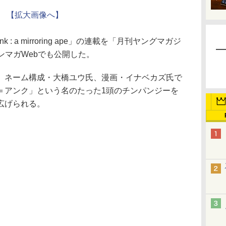
【拡大画像へ】
 a mirroring ape」の連載を「月刊ヤングマガジ
ヤンマガWebでも公開した。
ネーム構成・大橋ユウ氏、漫画・イナベカズ氏で
＝アンク」という名のたった1頭のチンパンジーを
広げられる。