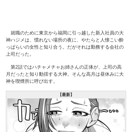
就職のために東京から福岡に引っ越した新入社員の大
神ハジメは、慣れない場所の夜に、やたらと人懐こい酔
っぱらいの女性と知り合う。だがそれは勤務する会社の
上司だった。
第2話ではハチャメチャお姉さんの正体が、上司の高
月だったと知り動揺する大神。そんな高月は昼休みに大
神を喫煙所に呼び出す。
【最新】