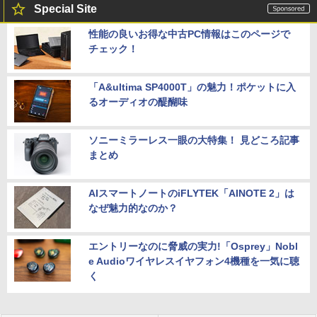
Special Site
性能の良いお得な中古PC情報はこのページで
チェック！
「A&ultima SP4000T」の魅力！ポケットに入
るオーディオの醍醐味
ソニーミラーレス一眼の大特集！ 見どころ記事
まとめ
AIスマートノートのiFLYTEK「AINOTE 2」は
なぜ魅力的なのか？
エントリーなのに脅威の実力!「Osprey」Nobl
e Audioワイヤレスイヤフォン4機種を一気に聴
く