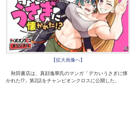
【拡大画像へ】
秋田書店は、真顔逸華氏のマンガ「デカいうさぎに懐
かれた!?」第2話をチャンピオンクロスに公開した。