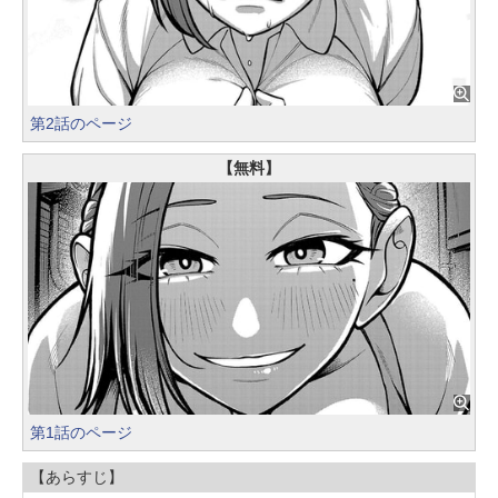
第2話のページ
【無料】
第1話のページ
【あらすじ】