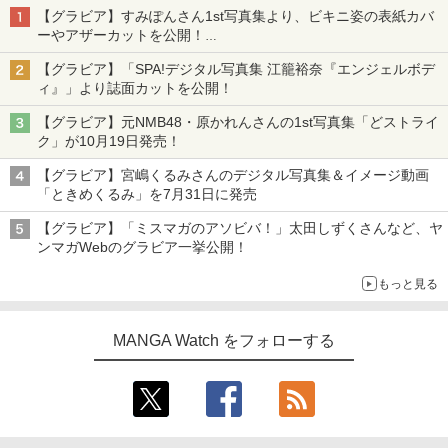
【グラビア】すみぽんさん1st写真集より、ビキニ姿の表紙カバ
ーやアザーカットを公開！
タイトルは「offcourt（オフコート）」に決定
【グラビア】「SPA!デジタル写真集 江籠裕奈『エンジェルボデ
ィ』」より誌面カットを公開！
【グラビア】元NMB48・原かれんさんの1st写真集「どストライ
ク」が10月19日発売！
【グラビア】宮嶋くるみさんのデジタル写真集＆イメージ動画
「ときめくるみ」を7月31日に発売
【グラビア】「ミスマガのアソビバ！」太田しずくさんなど、ヤ
ンマガWebのグラビア一挙公開！
もっと見る
MANGA Watch をフォローする