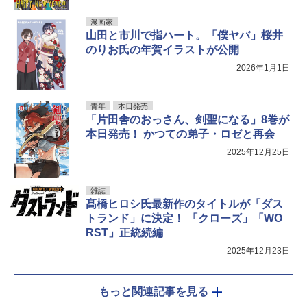
漫画家
山田と市川で指ハート。「僕ヤバ」桜井
のりお氏の年賀イラストが公開
2026年1月1日
青年
本日発売
「片田舎のおっさん、剣聖になる」8巻が
本日発売！ かつての弟子・ロゼと再会
2025年12月25日
雑誌
髙橋ヒロシ氏最新作のタイトルが「ダス
トランド」に決定！ 「クローズ」「WO
RST」正統続編
2025年12月23日
もっと関連記事を見る