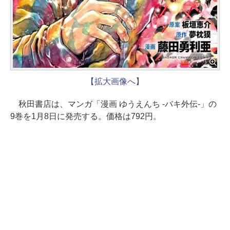
【拡大画像へ】
秋田書店は、マンガ「漫画 ゆうえんち -バキ外伝-」の
9巻を1月8日に発売する。価格は792円。