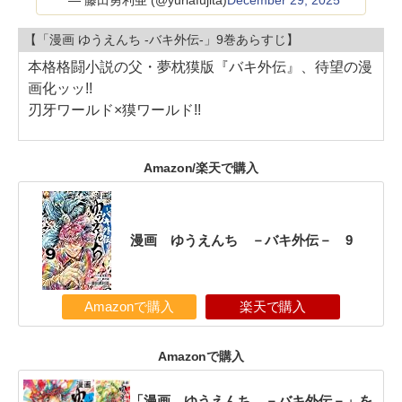
【「漫画 ゆうえんち -バキ外伝-」9巻あらすじ】
本格格闘小説の父・夢枕獏版『バキ外伝』、待望の漫
画化ッッ!!
刃牙ワールド×獏ワールド!!
Amazon/楽天で購入
漫画 ゆうえんち －バキ外伝－ 9
Amazonで購入
楽天で購入
Amazonで購入
「漫画 ゆうえんち －バキ外伝－」を