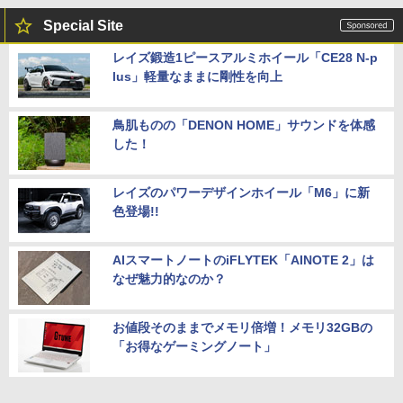
Special Site
レイズ鍛造1ピースアルミホイール「CE28 N-p
lus」軽量なままに剛性を向上
鳥肌ものの「DENON HOME」サウンドを体感
した！
レイズのパワーデザインホイール「M6」に新
色登場!!
AIスマートノートのiFLYTEK「AINOTE 2」は
なぜ魅力的なのか？
お値段そのままでメモリ倍増！メモリ32GBの
「お得なゲーミングノート」