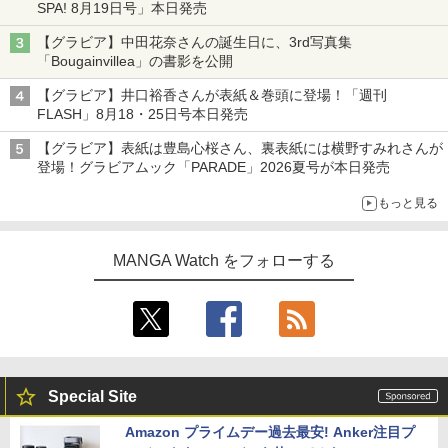
SPA! 8月19日号」本日発売
【グラビア】中田花奈さんの誕生日に、3rd写真集
「Bougainvillea」の書影を公開
【グラビア】井口裕香さんが表紙＆巻頭に登場！「週刊
FLASH」8月18・25日号本日発売
【グラビア】表紙は豊島心桜さん、裏表紙には横野すみれさんが
登場！グラビアムック「PARADE」2026夏号が本日発売
もっと見る
MANGA Watch をフォローする
Special Site
Amazon プライムデー過去最安! Anker注目プ