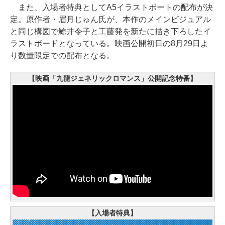
また、入場者特典としてA5イラストボートの配布が決
定。原作者・眉月じゅん氏が、本作のメインビジュアル
と同じ構図で鯨井令子と工藤発を新たに描き下ろしたイ
ラストボードとなっている。映画公開初日の8月29日よ
り数量限定での配布となる。
【映画「九龍ジェネリックロマンス」公開記念特番】
【入場者特典】