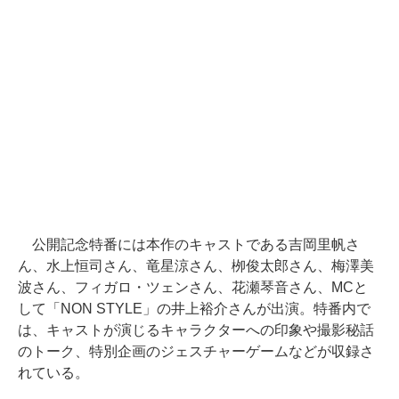
公開記念特番には本作のキャストである吉岡里帆さ
ん、水上恒司さん、⻯星涼さん、栁俊太郎さん、梅澤美
波さん、フィガロ・ツェンさん、花瀬琴音さん、MCと
して「NON STYLE」の井上裕介さんが出演。特番内で
は、キャストが演じるキャラクターへの印象や撮影秘話
のトーク、特別企画のジェスチャーゲームなどが収録さ
れている。