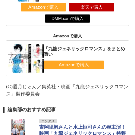
Amazonで購入
楽天で購入
DMM.comで購入
Amazonで購入
「九龍ジェネリックロマンス」をまとめ
買い
(C)眉月じゅん／集英社・映画「九龍ジェネリックロマン
ス」製作委員会
編集部のおすすめ記事
エンタメ
吉岡里帆さんと水上恒司さんのW主演！
映画「九龍ジェネリックロマンス」特報