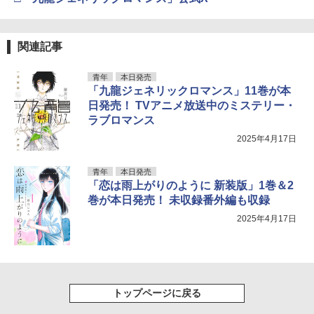
関連記事
青年
本日発売
「九龍ジェネリックロマンス」11巻が本
日発売！ TVアニメ放送中のミステリー・
ラブロマンス
2025年4月17日
青年
本日発売
「恋は雨上がりのように 新装版」1巻＆2
巻が本日発売！ 未収録番外編も収録
2025年4月17日
トップページに戻る