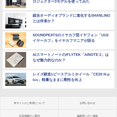
ロジェクター3モデルを使ってみた
総合オーディオブランドに進化するSHANLING
とは何者か？
SOUNDPEATSのイヤカフ型イヤフォン「UU2
イヤーカフ」をイヤカフマニアが語る
AIスマートノートのiFLYTEK「AINOTE 2」は
なぜ魅力的なのか？
レイズ鍛造1ピースアルミホイール「CE28 N-p
lus」軽量なままに剛性を向上
本サイトのご利用について
お問い合わせ
広告掲載のご案内
編集部へのご連絡