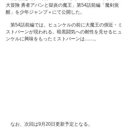
大冒険 勇者アバンと獄炎の魔王」第54話前編「魔剣覚
醒」を少年ジャンプ＋にて公開した。
第54話前編では、ヒュンケルの前に大魔王の側近・ミ
ストバーンが現われる。暗黒闘気への耐性を見せるヒュ
ンケルに興味をもったミストバーンは……。
なお、次回は9月20日更新予定となる。