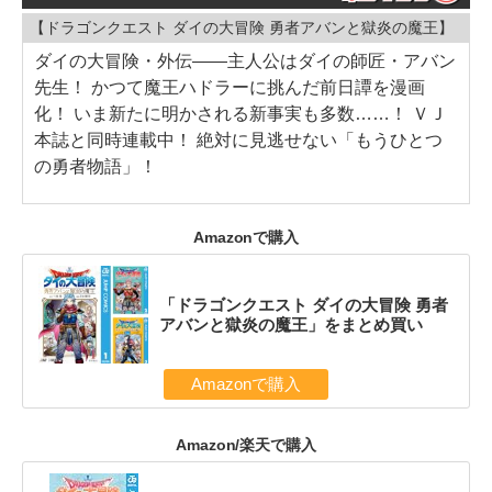
【ドラゴンクエスト ダイの大冒険 勇者アバンと獄炎の魔王】
ダイの大冒険・外伝――主人公はダイの師匠・アバン
先生！ かつて魔王ハドラーに挑んだ前日譚を漫画
化！ いま新たに明かされる新事実も多数……！ ＶＪ
本誌と同時連載中！ 絶対に見逃せない「もうひとつ
の勇者物語」！
Amazonで購入
「ドラゴンクエスト ダイの大冒険 勇者
アバンと獄炎の魔王」をまとめ買い
Amazonで購入
Amazon/楽天で購入