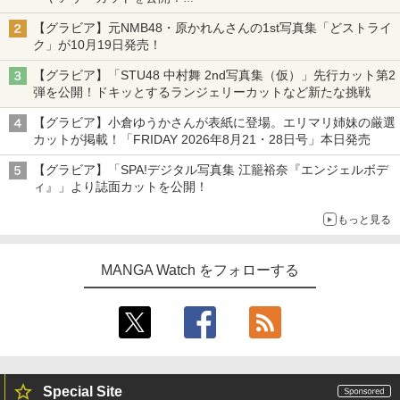
タイトルは「offcourt（オフコート）」に決定
【グラビア】元NMB48・原かれんさんの1st写真集「どストライ
ク」が10月19日発売！
【グラビア】「STU48 中村舞 2nd写真集（仮）」先行カット第2
弾を公開！ドキッとするランジェリーカットなど新たな挑戦
【グラビア】小倉ゆうかさんが表紙に登場。エリマリ姉妹の厳選
カットが掲載！「FRIDAY 2026年8⽉21・28日号」本日発売
【グラビア】「SPA!デジタル写真集 江籠裕奈『エンジェルボデ
ィ』」より誌面カットを公開！
もっと見る
MANGA Watch をフォローする
Special Site