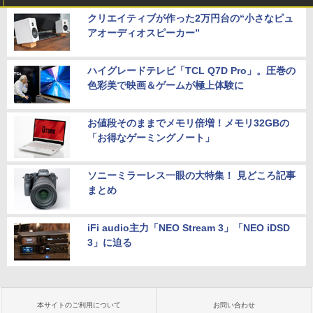
クリエイティブが作った2万円台の“小さなピュ
アオーディオスピーカー”
ハイグレードテレビ「TCL Q7D Pro」。圧巻の
色彩美で映画＆ゲームが極上体験に
お値段そのままでメモリ倍増！メモリ32GBの
「お得なゲーミングノート」
ソニーミラーレス一眼の大特集！ 見どころ記事
まとめ
iFi audio主力「NEO Stream 3」「NEO iDSD
3」に迫る
本サイトのご利用について
お問い合わせ