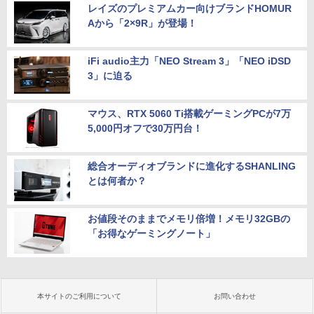
レイズのプレミアムカー向けブランドHOMUR
Aから「2×9R」が登場！
iFi audio主力「NEO Stream 3」「NEO iDSD
3」に迫る
マウス、RTX 5060 Ti搭載ゲーミングPCが7万
5,000円オフで30万円台！
総合オーディオブランドに進化するSHANLING
とは何者か？
お値段そのままでメモリ倍増！メモリ32GBの
「お得なゲーミングノート」
本サイトのご利用について
お問い合わせ