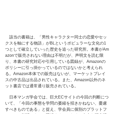
該当の書籍は、「男性キャラクター同士の恋愛やセッ
クスを軸にする物語」がBLというポピュラーな文化の1
つとして確立していった歴史を追った研究所。本書がAm
azonで販売されない理由は不明だが、声明文を読む限
り、本書の研究対応や引用している図録が、Amazonの
ポリシーに引っ掛かっているのではないかと考えられ
る。Amazon本体での販売はないが、マーケットプレイ
スの中古品は出品されている。また、Amazon以外のネ
ット書店では通常通り販売されている。
日本マンガ学会では、巨大ECサイトの今回の判断につ
いて、「今回の事態を学問の萎縮を招きかねない、憂慮
すべきものである」と捉え、学会員に個別のプラットフ