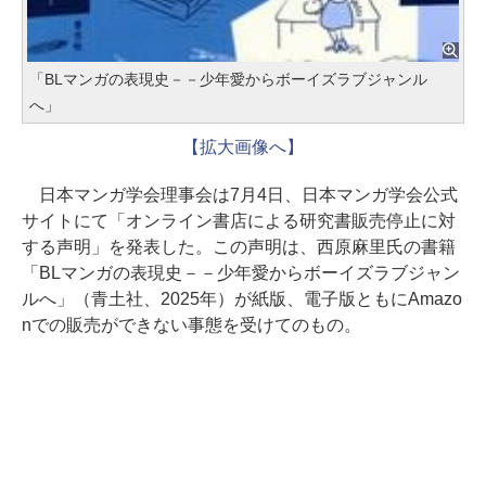
「BLマンガの表現史－－少年愛からボーイズラブジャンル
へ」
【拡大画像へ】
日本マンガ学会理事会は7月4日、日本マンガ学会公式
サイトにて「オンライン書店による研究書販売停止に対
する声明」を発表した。この声明は、西原麻里氏の書籍
「BLマンガの表現史－－少年愛からボーイズラブジャン
ルへ」（青土社、2025年）が紙版、電子版ともにAmazo
nでの販売ができない事態を受けてのもの。