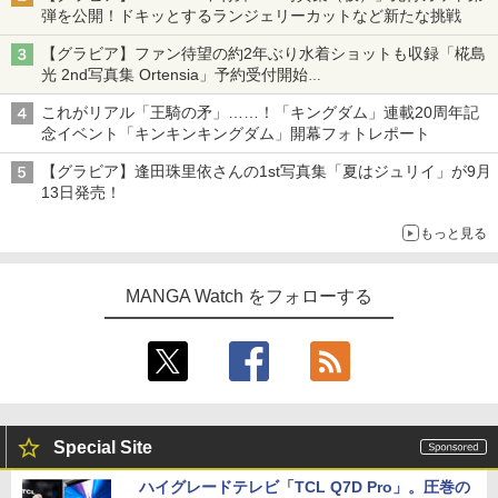
弾を公開！ドキッとするランジェリーカットなど新たな挑戦
【グラビア】ファン待望の約2年ぶり水着ショットも収録「椛島
光 2nd写真集 Ortensia」予約受付開始
10月30日発売
これがリアル「王騎の矛」……！「キングダム」連載20周年記
念イベント「キンキンキングダム」開幕フォトレポート
【グラビア】逢田珠里依さんの1st写真集「夏はジュリイ」が9月
13日発売！
もっと見る
MANGA Watch をフォローする
Special Site
ハイグレードテレビ「TCL Q7D Pro」。圧巻の