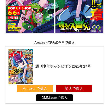
Amazon/楽天/DMMで購入
週刊少年チャンピオン2025年27号
Amazonで購入
楽天で購入
DMM.comで購入