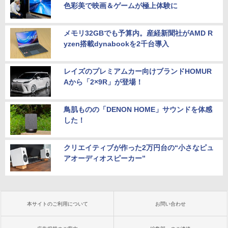
色彩美で映画＆ゲームが極上体験に
メモリ32GBでも予算内。産経新聞社がAMD R
yzen搭載dynabookを2千台導入
レイズのプレミアムカー向けブランドHOMUR
Aから「2×9R」が登場！
鳥肌ものの「DENON HOME」サウンドを体感
した！
クリエイティブが作った2万円台の“小さなピュ
アオーディオスピーカー”
本サイトのご利用について
お問い合わせ