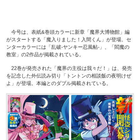
今号は、表紙&巻頭カラーに新章「魔界大博物館」編
がスタートする「魔入りました！入間くん」が登場。セ
ンターカラーには「乱破-ヤンキー忍風帖-」、「閻魔の
教室」の2作品が掲載されている。
22巻が発売された「魔界の主役は我々だ！」は、発売
を記念した外伝読み切り「トントンの相談飯の夜明けぜ
よ」が登場。本編とのダブル掲載されている。