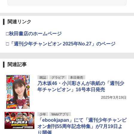
関連リンク
□秋田書店のホームページ
□「週刊少年チャンピオン 2025年No.27」のページ
関連記事
雑誌
グラビア
本日発売
乃木坂46・小川彩さんが表紙の「週刊少
年チャンピオン」16号本日発売
2025年3月19日
少年
Web/アプリ
「ebookjapan」にて「週刊少年チャンピ
オン創刊55周年記念特集」が7月19日よ
り開催