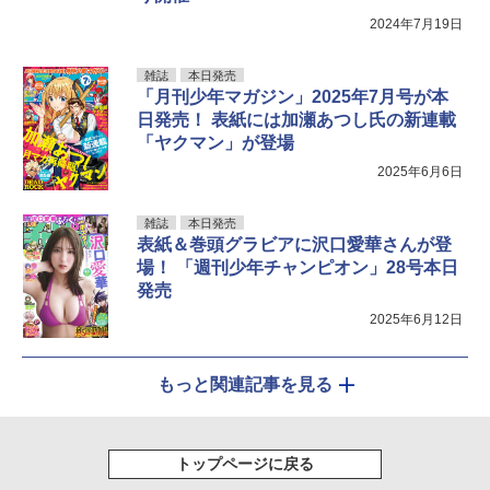
2024年7月19日
雑誌
本日発売
「月刊少年マガジン」2025年7月号が本
日発売！ 表紙には加瀬あつし氏の新連載
「ヤクマン」が登場
2025年6月6日
雑誌
本日発売
表紙＆巻頭グラビアに沢口愛華さんが登
場！ 「週刊少年チャンピオン」28号本日
発売
2025年6月12日
もっと関連記事を見る
トップページに戻る