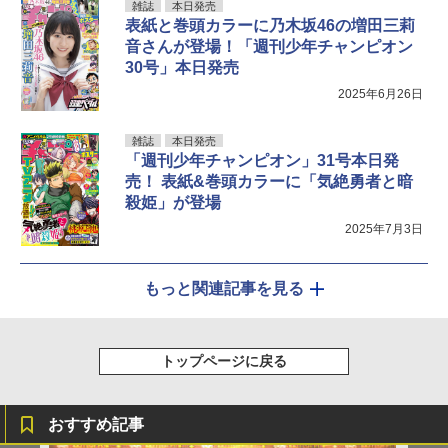
雑誌
本日発売
表紙と巻頭カラーに乃木坂46の増田三莉
音さんが登場！「週刊少年チャンピオン
30号」本日発売
2025年6月26日
雑誌
本日発売
「週刊少年チャンピオン」31号本日発
売！ 表紙&巻頭カラーに「気絶勇者と暗
殺姫」が登場
2025年7月3日
もっと関連記事を見る
トップページに戻る
おすすめ記事