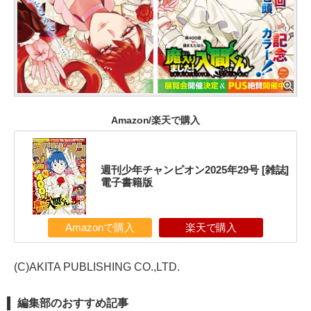
Amazon/楽天で購入
週刊少年チャンピオン2025年29号 [雑誌]
電子書籍版
Amazonで購入
楽天で購入
(C)AKITA PUBLISHING CO.,LTD.
編集部のおすすめ記事