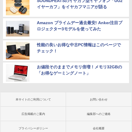
SOUNDPEATSのイヤカフ型イヤフォン「UU2
イヤーカフ」をイヤカフマニアが語る
Amazon プライムデー過去最安! Anker注目プ
ロジェクター3モデルを使ってみた
性能の良いお得な中古PC情報はこのページで
チェック！
お値段そのままでメモリ倍増！メモリ32GBの
「お得なゲーミングノート」
本サイトのご利用について
お問い合わせ
広告掲載のご案内
編集部へのご連絡
プライバシーポリシー
会社概要