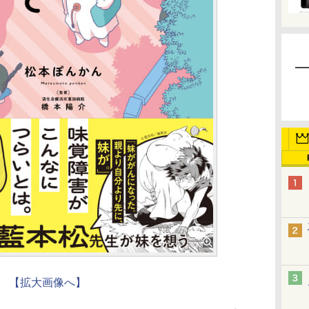
【拡大画像へ】