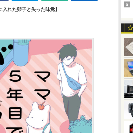
に入れた卵子と失った味覚】