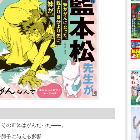
その正体はがんだった――。
が卵子に与える影響