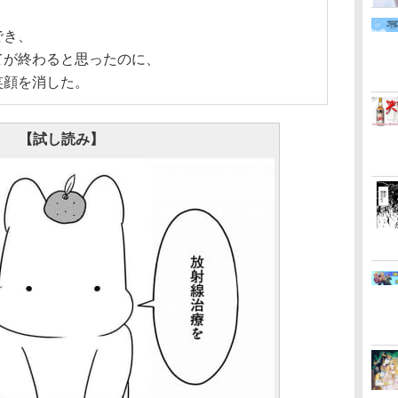
でき、
てが終わると思ったのに、
笑顔を消した。
【試し読み】