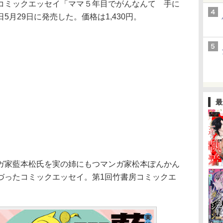
ミックエッセイ「ママ５年目でがんなんて 手に
月29日に発売した。価格は1,430円。
最
家藍本松氏を実の姉にもつマンガ家松本ぽんかん
づったコミックエッセイ。第1回竹書房コミックエ
。