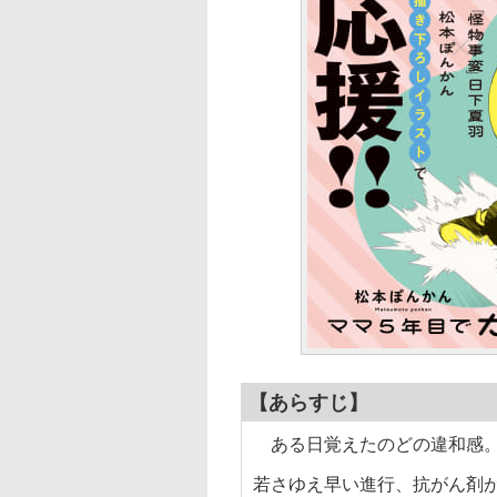
【あらすじ】
ある日覚えたのどの違和感。
若さゆえ早い進行、抗がん剤