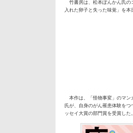
竹書房は、松本ぽんかん氏のコ
入れた卵子と失った味覚」を本日5
本作は、「怪物事変」のマンガ
氏が、自身のがん罹患体験をつ
ッセイ大賞の部門賞を受賞した