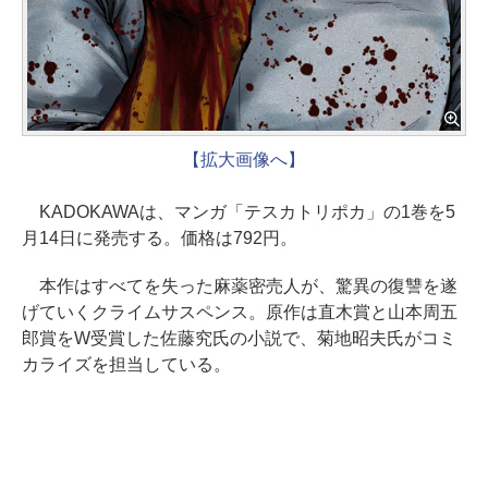
【拡大画像へ】
KADOKAWAは、マンガ「テスカトリポカ」の1巻を5
月14日に発売する。価格は792円。
本作はすべてを失った麻薬密売人が、驚異の復讐を遂
げていくクライムサスペンス。原作は直木賞と山本周五
郎賞をW受賞した佐藤究氏の小説で、菊地昭夫氏がコミ
カライズを担当している。