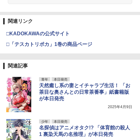
関連リンク
□KADOKAWAの公式サイト
□「テスカトリポカ」1巻の商品ページ
関連記事
青年
本日発売
天然癒し系の妻とイチャラブ生活！ 「お
茶目な奥さんとの日常茶番事」紙書籍版
が本日発売
2025年4月9日
少年
本日発売
名探偵はアニメオタク!? 「体育館の殺人
1 裏染天馬の名推理」が本日発売