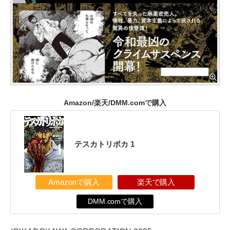
Amazon/楽天/DMM.comで購入
テスカトリポカ 1
Amazonで購入
楽天で購入
DMM.comで購入