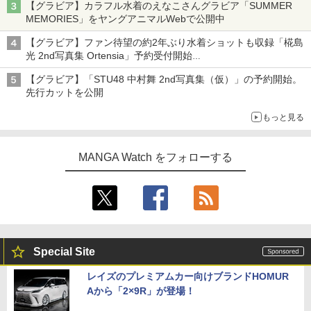
【グラビア】カラフル水着のえなこさんグラビア「SUMMER
MEMORIES」をヤングアニマルWebで公開中
【グラビア】ファン待望の約2年ぶり水着ショットも収録「椛島
光 2nd写真集 Ortensia」予約受付開始
10月30日発売
【グラビア】「STU48 中村舞 2nd写真集（仮）」の予約開始。
先行カットを公開
もっと見る
MANGA Watch をフォローする
Special Site
レイズのプレミアムカー向けブランドHOMUR
Aから「2×9R」が登場！