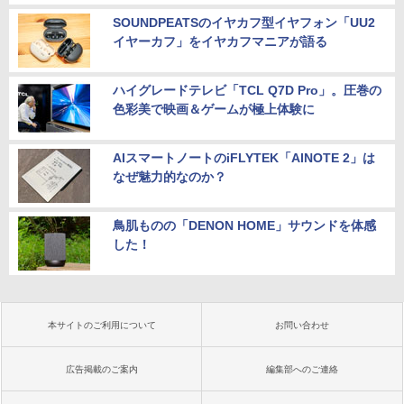
SOUNDPEATSのイヤカフ型イヤフォン「UU2
イヤーカフ」をイヤカフマニアが語る
ハイグレードテレビ「TCL Q7D Pro」。圧巻の
色彩美で映画＆ゲームが極上体験に
AIスマートノートのiFLYTEK「AINOTE 2」は
なぜ魅力的なのか？
鳥肌ものの「DENON HOME」サウンドを体感
した！
本サイトのご利用について
お問い合わせ
広告掲載のご案内
編集部へのご連絡