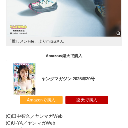
「推しメンFile」よりmitsuさん
Amazon/楽天で購入
ヤングマガジン 2025年20号
Amazonで購入
楽天で購入
(C)田中智久／ヤンマガWeb
(C)U-YA／ヤンマガWeb