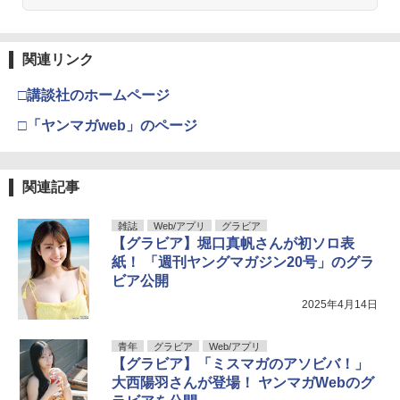
関連リンク
□講談社のホームページ
□「ヤンマガweb」のページ
関連記事
雑誌
Web/アプリ
グラビア
【グラビア】堀口真帆さんが初ソロ表
紙！ 「週刊ヤングマガジン20号」のグラ
ビア公開
2025年4月14日
青年
グラビア
Web/アプリ
【グラビア】「ミスマガのアソビバ！」
大西陽羽さんが登場！ ヤンマガWebのグ