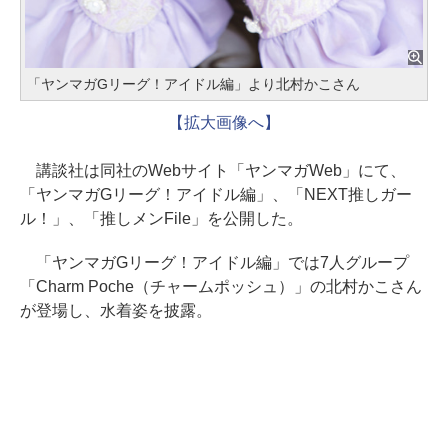
「ヤンマガGリーグ！アイドル編」より北村かこさん
【拡大画像へ】
講談社は同社のWebサイト「ヤンマガWeb」にて、
「ヤンマガGリーグ！アイドル編」、「NEXT推しガー
ル！」、「推しメンFile」を公開した。
「ヤンマガGリーグ！アイドル編」では7人グループ
「Charm Poche（チャームポッシュ）」の北村かこさん
が登場し、水着姿を披露。