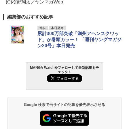
(C)槇野翔太／ヤンマガWeb
編集部のおすすめ記事
雑誌
本日発売
累計300万部突破「満州アヘンスクワッ
ド」が巻頭カラー！ 「週刊ヤングマガジ
ン20号」本日発売
MANGA Watchをフォローして最新記事をチ
ェック！
Google 検索で当サイトの記事を優先表示させる