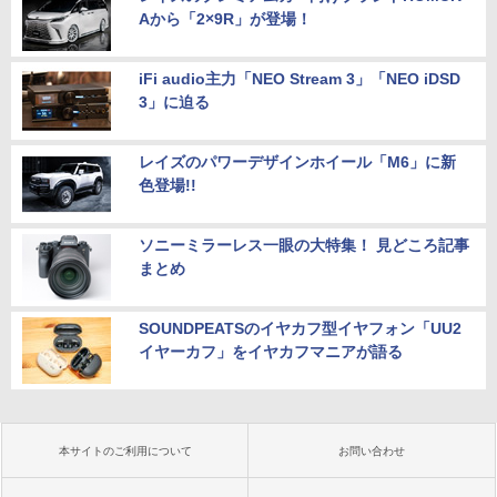
Aから「2×9R」が登場！
iFi audio主力「NEO Stream 3」「NEO iDSD
3」に迫る
レイズのパワーデザインホイール「M6」に新
色登場!!
ソニーミラーレス一眼の大特集！ 見どころ記事
まとめ
SOUNDPEATSのイヤカフ型イヤフォン「UU2
イヤーカフ」をイヤカフマニアが語る
本サイトのご利用について
お問い合わせ