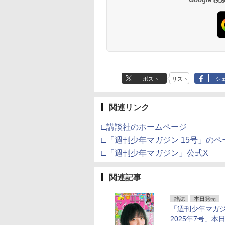
ポスト
リスト
シ
関連リンク
□講談社のホームページ
□「週刊少年マガジン 15号」のペ
□「週刊少年マガジン」公式X
関連記事
雑誌
本日発売
「週刊少年マガ
2025年7号」本