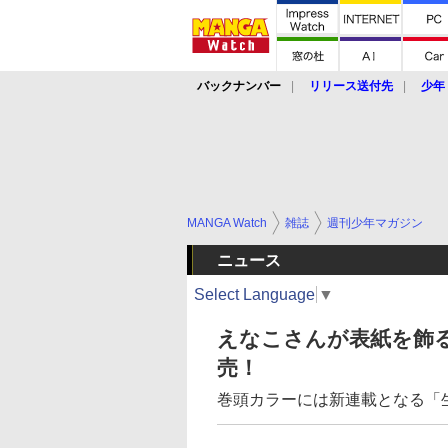
バックナンバー
リリース送付先
少年
MANGA Watch
雑誌
週刊少年マガジン
ニュース
Select Language
▼
えなこさんが表紙を飾る
売！
巻頭カラーには新連載となる「