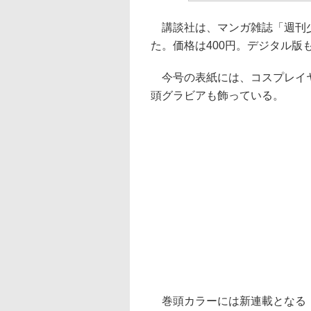
講談社は、マンガ雑誌「週刊少年
た。価格は400円。デジタル版
今号の表紙には、コスプレイヤ
頭グラビアも飾っている。
巻頭カラーには新連載となる「