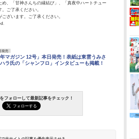
ため、「甘神さんちの縁結び」、「真夜中ハートチュー
す。ご了承ください。
がございます。ご了承ください。
ed.
日発売
年マガジン 12号」本日発売！表紙は東雲うみさ
ハラ氏の「シャンフロ」インタビューも掲載！
tchをフォローして最新記事をチェック！
 検索で当サイトの記事を優先表示させる