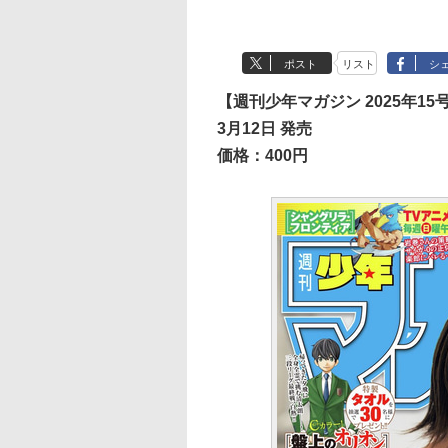
ポスト
リスト
シ
【週刊少年マガジン 2025年15
3月12日 発売
価格：400円