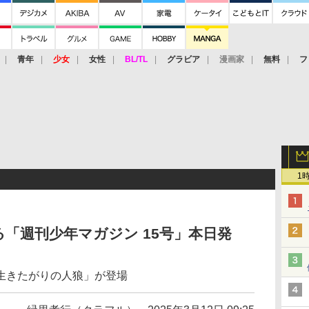
青年
少女
女性
BL/TL
グラビア
漫画家
無料
フ
1
「週刊少年マガジン 15号」本日発
生きたがりの人狼」が登場