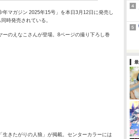
マガジン 2025年15号」を本日3月12日に発売し
も同時発売されている。
ーのえなこさんが登場。8ページの撮り下ろし巻
最
生きたがりの人狼」が掲載。センターカラーには