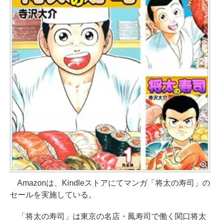
Amazonは、Kindleストアにてマンガ「将太の寿司」の
セールを実施している。
「将太の寿司」は東京の名店・鳳寿司で働く関口将太