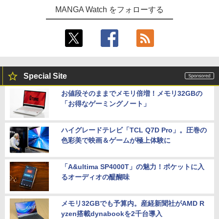
MANGA Watch をフォローする
Special Site
お値段そのままでメモリ倍増！メモリ32GBの
「お得なゲーミングノート」
ハイグレードテレビ「TCL Q7D Pro」。圧巻の
色彩美で映画＆ゲームが極上体験に
「A&ultima SP4000T」の魅力！ポケットに入
るオーディオの醍醐味
メモリ32GBでも予算内。産経新聞社がAMD R
yzen搭載dynabookを2千台導入