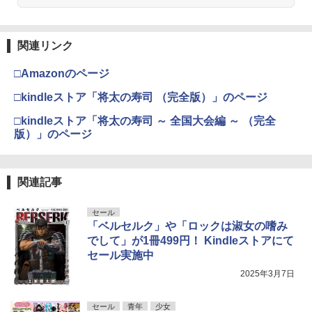
関連リンク
□Amazonのページ
□kindleストア「将太の寿司 （完全版）」のページ
□kindleストア「将太の寿司 ～ 全国大会編 ～ （完全
版）」のページ
関連記事
セール
「ベルセルク」や「ロックは淑女の嗜み
でして」が1冊499円！ Kindleストアにて
セール実施中
2025年3月7日
セール
青年
少女