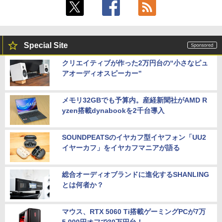
Special Site
クリエイティブが作った2万円台の“小さなピュ
アオーディオスピーカー”
メモリ32GBでも予算内。産経新聞社がAMD R
yzen搭載dynabookを2千台導入
SOUNDPEATSのイヤカフ型イヤフォン「UU2
イヤーカフ」をイヤカフマニアが語る
総合オーディオブランドに進化するSHANLING
とは何者か？
マウス、RTX 5060 Ti搭載ゲーミングPCが7万