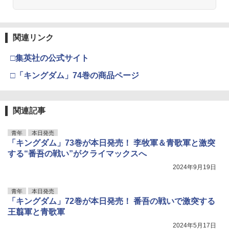
関連リンク
□集英社の公式サイト
□「キングダム」74巻の商品ページ
関連記事
青年
本日発売
「キングダム」73巻が本日発売！ 李牧軍＆青歌軍と激突
する“番吾の戦い”がクライマックスへ
2024年9月19日
青年
本日発売
「キングダム」72巻が本日発売！ 番吾の戦いで激突する
王翦軍と青歌軍
2024年5月17日