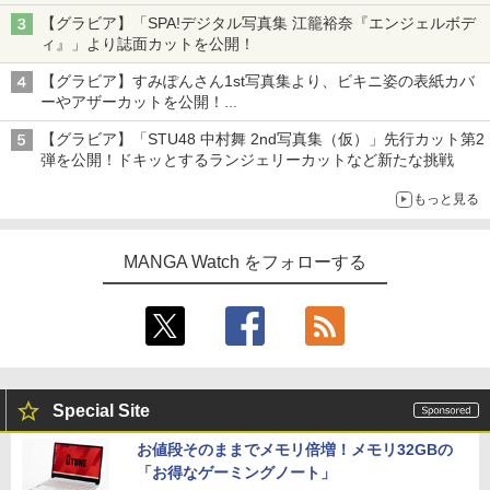
【グラビア】「SPA!デジタル写真集 江籠裕奈『エンジェルボデ
ィ』」より誌面カットを公開！
【グラビア】すみぽんさん1st写真集より、ビキニ姿の表紙カバ
ーやアザーカットを公開！
タイトルは「offcourt（オフコート）」に決定
【グラビア】「STU48 中村舞 2nd写真集（仮）」先行カット第2
弾を公開！ドキッとするランジェリーカットなど新たな挑戦
もっと見る
MANGA Watch をフォローする
Special Site
お値段そのままでメモリ倍増！メモリ32GBの
「お得なゲーミングノート」