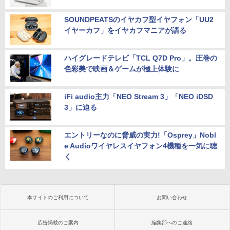
SOUNDPEATSのイヤカフ型イヤフォン「UU2
イヤーカフ」をイヤカフマニアが語る
ハイグレードテレビ「TCL Q7D Pro」。圧巻の
色彩美で映画＆ゲームが極上体験に
iFi audio主力「NEO Stream 3」「NEO iDSD
3」に迫る
エントリーなのに脅威の実力!「Osprey」Nobl
e Audioワイヤレスイヤフォン4機種を一気に聴
く
本サイトのご利用について
お問い合わせ
広告掲載のご案内
編集部へのご連絡