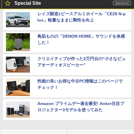
Special Site
レイズ鍛造1ピースアルミホイール「CE28 N-p
lus」軽量なままに剛性を向上
鳥肌ものの「DENON HOME」サウンドを体感
した！
クリエイティブが作った2万円台の“小さなピュ
アオーディオスピーカー”
性能の良いお得な中古PC情報はこのページで
チェック！
Amazon プライムデー過去最安! Anker注目プ
ロジェクター3モデルを使ってみた