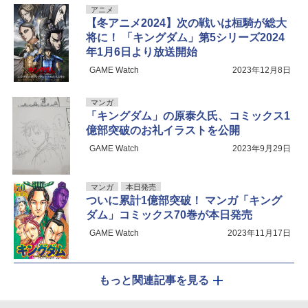
アニメ
【冬アニメ2024】次の戦いは桓騎が総大
将に！ 「キングダム」第5シリーズ2024
年1月6日より放送開始
GAME Watch
2023年12月8日
マンガ
「キングダム」の原泰久氏、コミックス1
億部突破のお礼イラストを公開
GAME Watch
2023年9月29日
マンガ
本日発売
ついに累計1億部突破！ マンガ「キング
ダム」コミックス70巻が本日発売
GAME Watch
2023年11月17日
もっと関連記事を見る