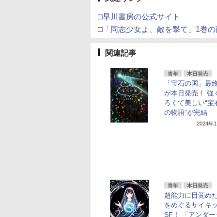
□早川書房の公式サイト
□「同志少女よ、敵を撃て」1巻
関連記事
青年
本日発売
「宝石の国」最終
が本日発売！ 強
ろくて美しい“宝
の物語”が完結
2024年
青年
本日発売
超能力に目覚め
をめぐるサイキ
SF！ 「アンダー