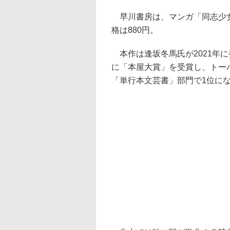
早川書房は、マンガ「同志少女
格は880円。
本作は逢坂冬馬氏が2021年に
に「本屋大賞」を受賞し、トー
「単行本文芸書」部門で1位に