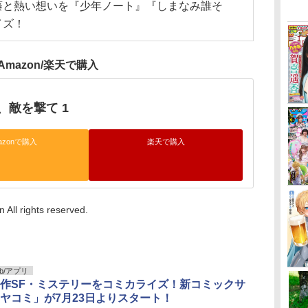
藤と熱い想いを『少年ノート』『しまなみ誰そ
イズ！
Amazon/楽天で購入
、敵を撃て 1
azonで購入
楽天で購入
All rights reserved.
b/アプリ
作SF・ミステリーをコミカライズ！新コミックサ
ヤコミ」が7月23日よりスタート！