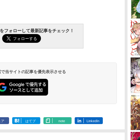
tchをフォローして最新記事をチェック！
 検索で当サイトの記事を優先表示させる
ェア
はてブ
note
LinkedIn