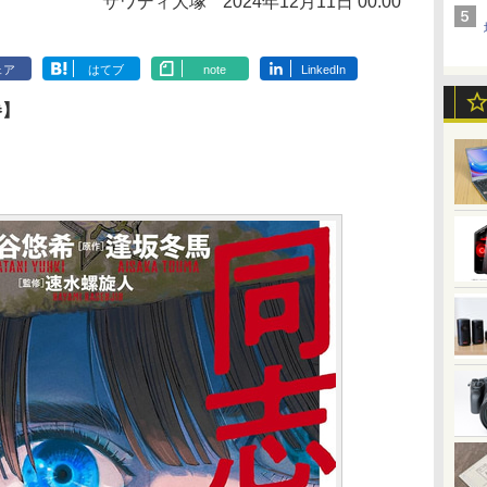
サワディ大塚
2024年12月11日 00:00
ェア
はてブ
note
LinkedIn
巻】