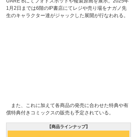
UARE Bにてフォトスポットや複製原画を展示。2025年
1月2日までは6階のIP書店にてレジや売り場をナガノ先
生のキャラクター達がジャックした展開が行なわれる。
また、これに加えて各商品の発売に合わせた特典や有
償特典付きコミックスの販売も予定されている。
【商品ラインナップ】