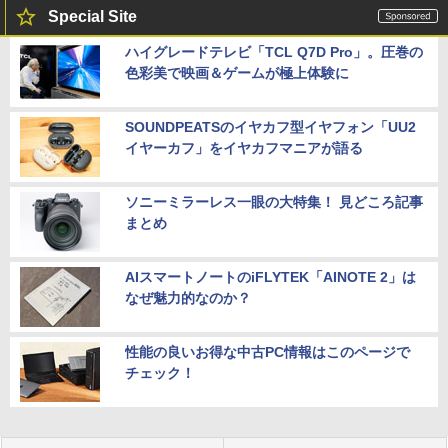
Special Site
ハイグレードテレビ「TCL Q7D Pro」。圧巻の
色彩美で映画＆ゲームが極上体験に
SOUNDPEATSのイヤカフ型イヤフォン「UU2
イヤーカフ」をイヤカフマニアが語る
ソニーミラーレス一眼の大特集！ 見どころ記事
まとめ
AIスマートノートのiFLYTEK「AINOTE 2」は
なぜ魅力的なのか？
性能の良いお得な中古PC情報はこのページで
チェック！