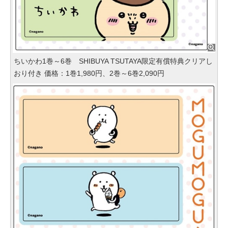
ちいかわ1巻～6巻 SHIBUYA TSUTAYA限定有償特典クリアし
おり付き 価格：1巻1,980円、2巻～6巻2,090円