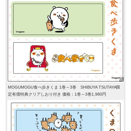
MOGUMOGU食べ歩きくま 1巻～3巻 SHIBUYA TSUTAYA限
定有償特典クリアしおり付き 価格：1巻～3巻1,980円