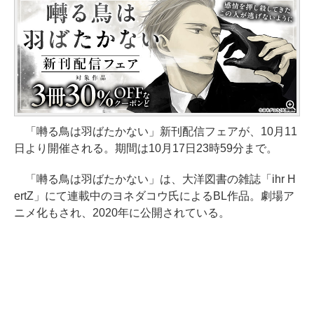
「囀る鳥は羽ばたかない」新刊配信フェアが、10月11
日より開催される。期間は10月17日23時59分まで。
「囀る鳥は羽ばたかない」は、大洋図書の雑誌「ihr H
ertZ」にて連載中のヨネダコウ氏によるBL作品。劇場ア
ニメ化もされ、2020年に公開されている。