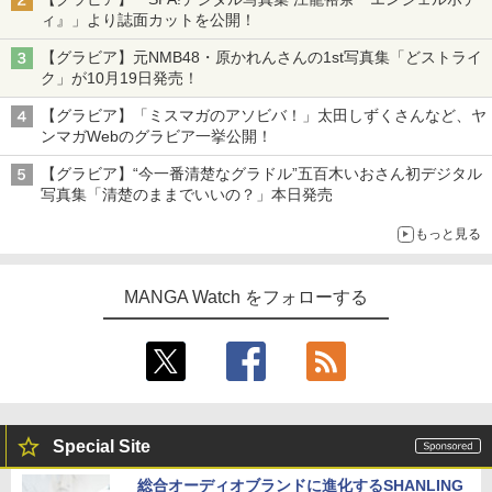
ィ』」より誌面カットを公開！
【グラビア】元NMB48・原かれんさんの1st写真集「どストライ
ク」が10月19日発売！
【グラビア】「ミスマガのアソビバ！」太田しずくさんなど、ヤ
ンマガWebのグラビア一挙公開！
【グラビア】“今一番清楚なグラドル”五百木いおさん初デジタル
写真集「清楚のままでいいの？」本日発売
もっと見る
MANGA Watch をフォローする
Special Site
総合オーディオブランドに進化するSHANLING