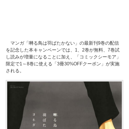
マンガ「囀る鳥は羽ばたかない」の最新刊9巻の配信
を記念した本キャンペーンでは、1、2巻が無料、7巻試
し読みが増量になることに加え、「コミックシーモア」
限定で1～8巻に使える「3冊30%OFFクーポン」が実施
される。