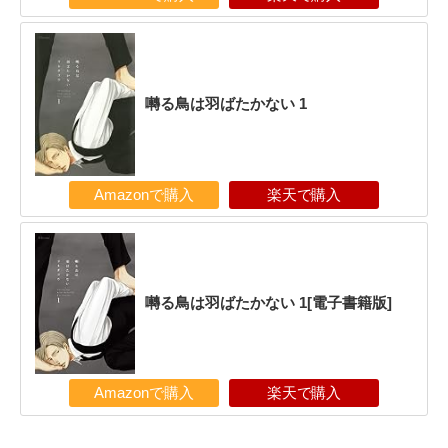
囀る鳥は羽ばたかない 1
Amazonで購入
楽天で購入
囀る鳥は羽ばたかない 1[電子書籍版]
Amazonで購入
楽天で購入