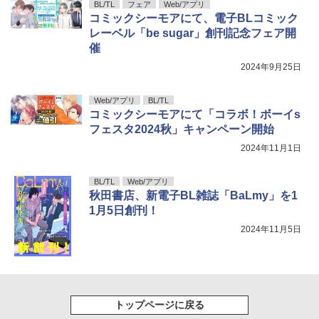
BL/TL
フェア
Web/アプリ
コミックシーモアにて、電子BLコミック
レーベル「be sugar」創刊記念フェア開
催
2024年9月25日
Web/アプリ
BL/TL
コミックシーモアにて「コラボ！ボーイs
フェスタ2024秋」キャンペーン開始
2024年11月1日
BL/TL
Web/アプリ
秋田書店、新電子BL雑誌「BaLmy」を1
1月5日創刊！
2024年11月5日
トップページに戻る