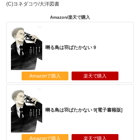
(C)ヨネダコウ/大洋図書
Amazon/楽天で購入
囀る鳥は羽ばたかない 9
Amazonで購入
楽天で購入
囀る鳥は羽ばたかない 9[電子書籍版]
Amazonで購入
楽天で購入