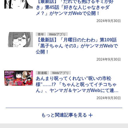
【最新話】「だれでも抱けるキミが好
き」第45話「好きな人じゃなきゃダ
メ？」がヤンマガWebで公開！
2024年9月30日
青年
Web/アプリ
【最新話】「月曜日のたわわ」第109話
「黒子ちゃん その3」がヤンマガWebで
公開！
2024年9月30日
新連載
Web/アプリ
あんまり呪ってくれない”呪いの市松
様”……!? 「ちゃんと呪ってイチコちゃ
ん」、ヤンマガ＆ヤンマガWebにて連載
開始
2024年9月30日
もっと関連記事を見る