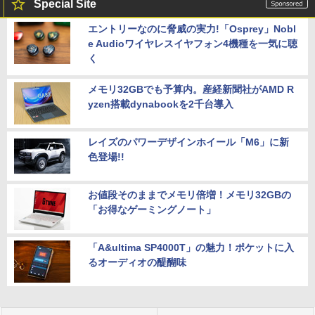
Special Site
エントリーなのに脅威の実力!「Osprey」Nobl
e Audioワイヤレスイヤフォン4機種を一気に聴
く
メモリ32GBでも予算内。産経新聞社がAMD R
yzen搭載dynabookを2千台導入
レイズのパワーデザインホイール「M6」に新
色登場!!
お値段そのままでメモリ倍増！メモリ32GBの
「お得なゲーミングノート」
「A&ultima SP4000T」の魅力！ポケットに入
るオーディオの醍醐味