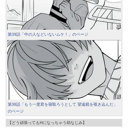
第39話「中の人などいないムケ！」のページ
第38話「もう一度君を寝取ろうとして 望遠鏡を覗き込んだ」
のページ
【どう頑張ってもHになっちゃう幼なじみ】