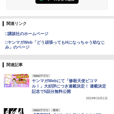
関連リンク
□講談社のホームページ
□ヤンマガWeb「どう頑張ってもHになっちゃう幼なじ
み」のページ
関連記事
Web/アプリ
ヤンマガWebにて「惨殺天使ピコマ
ル！」大好評につき連載決定！ 連載決定
記念で5話分無料公開
2024年10月1日
Web/アプリ
青年