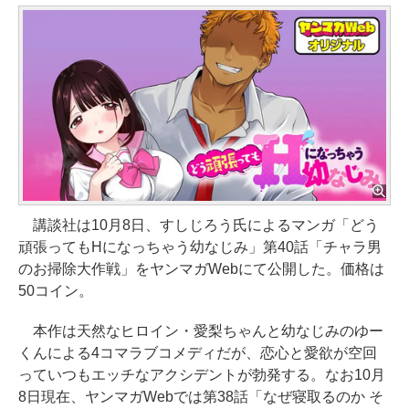
講談社は10月8日、すしじろう氏によるマンガ「どう
頑張ってもHになっちゃう幼なじみ」第40話「チャラ男
のお掃除大作戦」をヤンマガWebにて公開した。価格は
50コイン。
本作は天然なヒロイン・愛梨ちゃんと幼なじみのゆー
くんによる4コマラブコメディだが、恋心と愛欲が空回
っていつもエッチなアクシデントが勃発する。なお10月
8日現在、ヤンマガWebでは第38話「なぜ寝取るのか そ