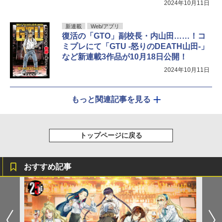
2024年10月11日
新連載
Web/アプリ
復活の「GTO」副校長・内山田……！コ
ミプレにて「GTU -怒りのDEATH山田-」
など新連載3作品が10月18日公開！
2024年10月11日
もっと関連記事を見る
トップページに戻る
おすすめ記事