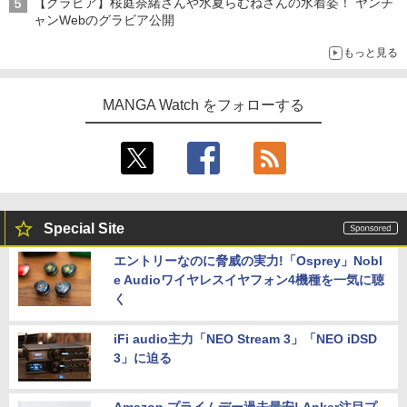
【グラビア】桜庭奈緒さんや水夏らむねさんの水着姿！ ヤンチ
ャンWebのグラビア公開
もっと見る
MANGA Watch をフォローする
Special Site
エントリーなのに脅威の実力!「Osprey」Nobl
e Audioワイヤレスイヤフォン4機種を一気に聴
く
iFi audio主力「NEO Stream 3」「NEO iDSD
3」に迫る
Amazon プライムデー過去最安! Anker注目プ