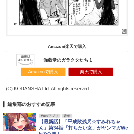
Amazon/楽天で購入
伽藍堂のガラクタたち 1
Amazonで購入
楽天で購入
(C) KODANSHA Ltd. All rights reserved.
編集部のおすすめ記事
Web/アプリ
青年
【最新話】「平成敗残兵☆すみれちゃ
ん」第34話「打ちたい女」がヤンマガWe