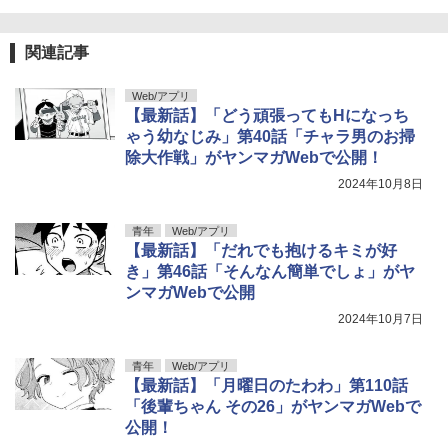
関連記事
Web/アプリ
【最新話】「どう頑張ってもHになっち
ゃう幼なじみ」第40話「チャラ男のお掃
除大作戦」がヤンマガWebで公開！
2024年10月8日
青年
Web/アプリ
【最新話】「だれでも抱けるキミが好
き」第46話「そんなん簡単でしょ」がヤ
ンマガWebで公開
2024年10月7日
青年
Web/アプリ
【最新話】「月曜日のたわわ」第110話
「後輩ちゃん その26」がヤンマガWebで
公開！