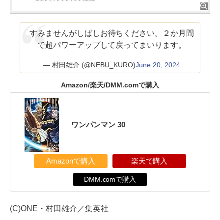
すみませんがしばしお待ちください。２か月間
で超パワーアップして戻ってまいります。
— 村田雄介 (@NEBU_KURO)
June 20, 2024
Amazon/楽天/DMM.comで購入
ワンパンマン 30
Amazonで購入
楽天で購入
DMM.comで購入
(C)ONE・村田雄介／集英社