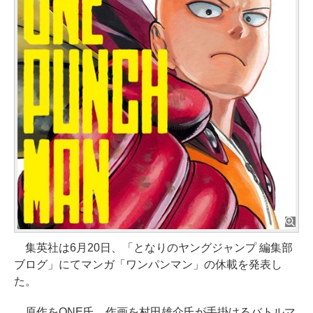
集英社は6月20日、「となりのヤングジャンプ 編集部
ブログ」にてマンガ「ワンパンマン」の休載を発表し
た。
原作をONE氏、作画を村田雄介氏が手掛けるバトルマ