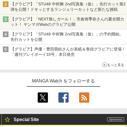
【グラビア】「STU48 中村舞 2nd写真集（仮）」先行カット第2
弾を公開！ドキッとするランジェリーカットなど新たな挑戦
【グラビア】「NEXT推しガール！」市倉侑季奈さんの夏全開カ
ット！ ヤンマガWebのグラビア公開
【グラビア】「STU48 中村舞 2nd写真集（仮）」の予約開始。
先行カットを公開
【グラビア】声優・豊田萌絵さんが表紙＆巻頭グラビアに登場！
「週刊プレイボーイ33号」本日発売
もっと見る
MANGA Watch をフォローする
Special Site