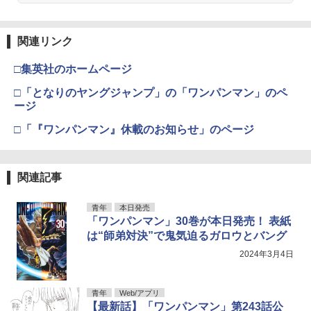
関連リンク
□集英社のホームページ
□「となりのヤングジャンプ」の「ワンパンマン」のペ
ージ
□「『ワンパンマン』休載のお知らせ」のページ
関連記事
青年
本日発売
「ワンパンマン」30巻が本日発売！ 表紙
は“師弟対決”で鬼気迫るガロウとバング
2024年3月4日
青年
Web/アプリ
【最新話】「ワンパンマン」第243話公