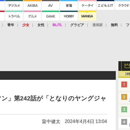
青年
少女
女性
BL/TL
グラビア
漫画家
無料
フ
1
ン」第242話が「となりのヤングジャ
畠中健太
2024年4月4日 13:04