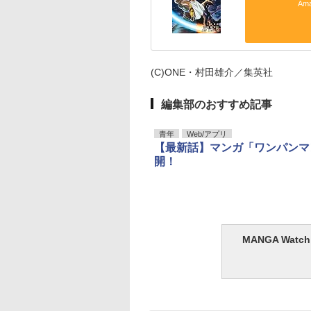
Am
(C)ONE・村田雄介／集英社
編集部のおすすめ記事
青年
Web/アプリ
【最新話】マンガ「ワンパンマ
開！
MANGA Wa