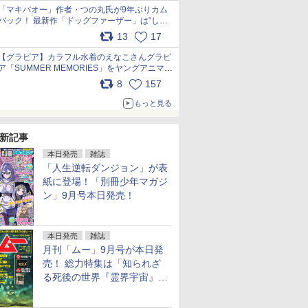
「マキバオー」作者・つの丸氏が9年ぶりカム
バック！ 最新作「ドッグファーザー」は“しゃ
べらない動物”とのリアルな暮らしを描く 「も
13
17
うこれ以上の幸せはない」……一緒に暮らす愛
犬たちへ… pic.x.com/hEr88DgVyD
【グラビア】カラフル水着のえなこさんグラビ
ア「SUMMER MEMORIES」をヤングアニマル
Webで公開中 pic.x.com/wdmmjZ7DnV
8
157
もっと見る
新記事
本日発売
雑誌
「人生逆転ダンジョン」が表
紙に登場！「別冊少年マガジ
ン」9月号本日発売！
本日発売
雑誌
月刊「ムー」9月号が本日発
売！ 総力特集は「知られざ
る死後の世界『霊界宇宙』の
謎」特別企画は「西郷隆盛の
不死伝説」