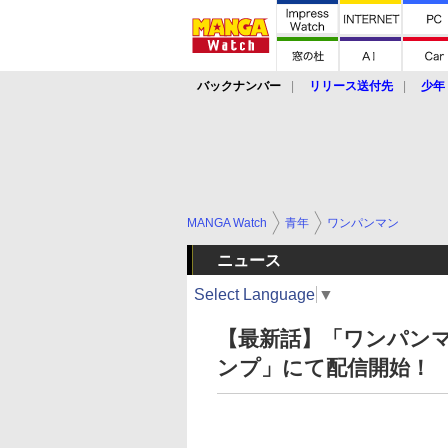
バックナンバー
リリース送付先
少年
MANGA Watch
青年
ワンパンマン
ニュース
Select Language
▼
【最新話】「ワンパンマ
ンプ」にて配信開始！