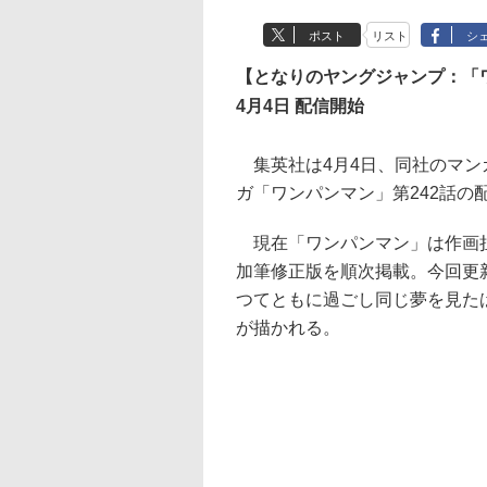
ポスト
リスト
シ
【となりのヤングジャンプ：「ワ
4月4日 配信開始
集英社は4月4日、同社のマン
ガ「ワンパンマン」第242話の
現在「ワンパンマン」は作画担
加筆修正版を順次掲載。今回更新
つてともに過ごし同じ夢を見た
が描かれる。