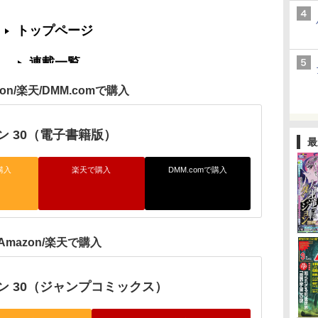
zon/楽天/DMM.comで購入
ン 30（電子書籍版）
最
購入
楽天で購入
DMM.comで購入
Amazon/楽天で購入
ン 30（ジャンプコミックス）