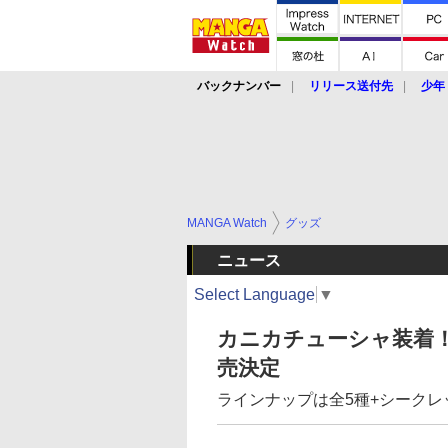
バックナンバー
リリース送付先
少年
MANGA Watch
グッズ
ニュース
Select Language
▼
カニカチューシャ装着！
売決定
ラインナップは全5種+シークレ