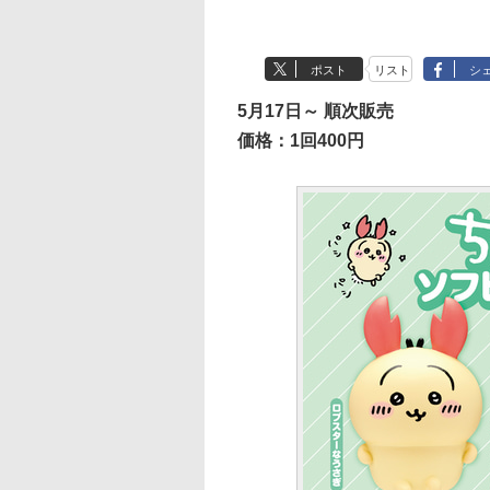
ポスト
リスト
シ
5月17日～ 順次販売
価格：1回400円