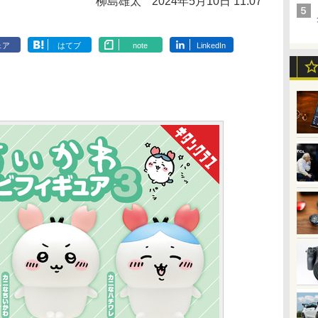
柳島雄太
2024年5月10日 11:07
ェア
はてブ
note
LinkedIn