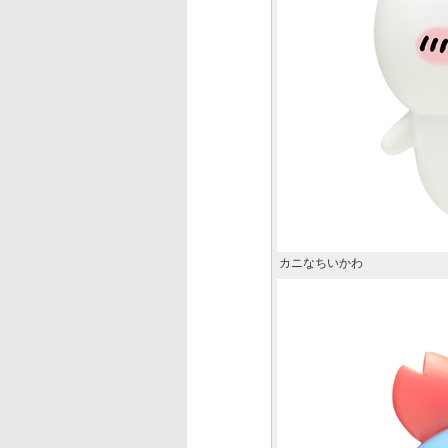
カニなちいかわ