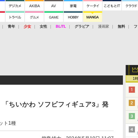
青年
少女
女性
BL/TL
グラビア
漫画家
無料
フ
1
「ちいかわ ソフビフィギュア3」発
ット1種