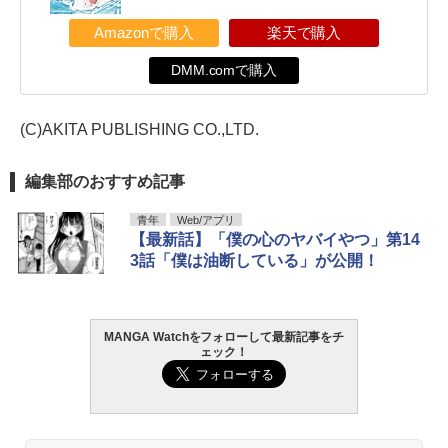
Amazonで購入
楽天で購入
DMM.comで購入
(C)AKITA PUBLISHING CO.,LTD.
編集部のおすすめ記事
青年
Web/アプリ
【最新話】「僕の心のヤバイやつ」第14
3話「僕は油断している」が公開！
MANGA Watchをフォローして最新記事をチ
ェック！