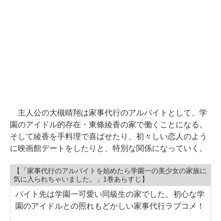
主人公の大槻晴翔は家事代行のアルバイトとして、学
園のアイドル的存在・東條綾香の家で働くことになる。
そして綾香を手料理で喜ばせたり、初々しい恋人のよう
に映画館デートをしたりと、特別な関係になっていく。
【「家事代行のアルバイトを始めたら学園一の美少女の家族に
気に入られちゃいました。」1巻あらすじ】
バイト先は学園一可愛い同級生の家でした。初心な学
園のアイドルとの照れもどかしい家事代行ラブコメ！