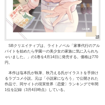
SBクリエイティブは、ライトノベル「家事代行のアル
バイトを始めたら学園一の美少女の家族に気に入られち
ゃいました。」の1巻を4月14日に発売する。価格は770
円。
本作は塩本氏が執筆、秋乃える氏がイラストを手掛け
るラブコメ小説。元は「小説家になろう」で公開された
作品で、同サイトの現実世界〔恋愛〕ランキングで年間
1位を記録（3月4日時点）している。