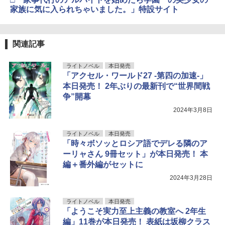
家族に気に入られちゃいました。」特設サイト
関連記事
ライトノベル
本日発売
「アクセル・ワールド27 -第四の加速-」
本日発売！ 2年ぶりの最新刊で“世界間戦
争”開幕
2024年3月8日
ライトノベル
本日発売
「時々ボソッとロシア語でデレる隣のア
ーリャさん 9冊セット」が本日発売！ 本
編＋番外編がセットに
2024年3月28日
ライトノベル
本日発売
「ようこそ実力至上主義の教室へ 2年生
編」11巻が本日発売！ 表紙は坂柳クラス