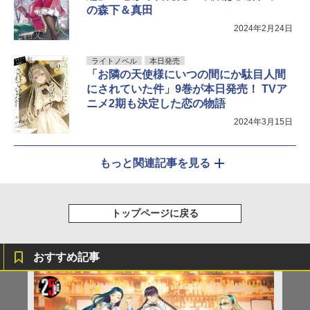
の森下＆真田
2024年2月24日
ライトノベル
本日発売
「お隣の天使様にいつの間にか駄目人間
にされていた件」9巻が本日発売！ TVア
ニメ2期も決定した恋の物語
2024年3月15日
もっと関連記事を見る
トップページに戻る
おすすめ記事