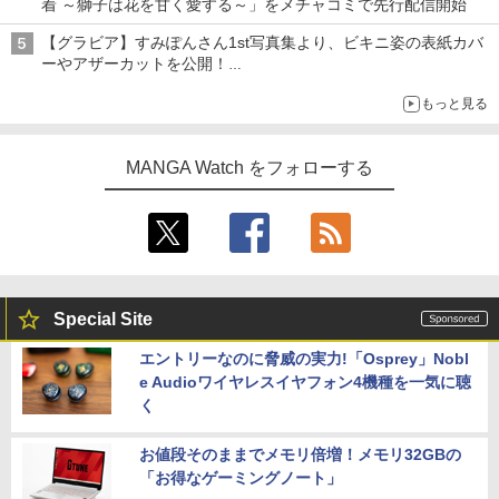
着 ～獅子は花を甘く愛する～」をメチャコミで先行配信開始
【グラビア】すみぽんさん1st写真集より、ビキニ姿の表紙カバ
ーやアザーカットを公開！
タイトルは「offcourt（オフコート）」に決定
もっと見る
MANGA Watch をフォローする
Special Site
エントリーなのに脅威の実力!「Osprey」Nobl
e Audioワイヤレスイヤフォン4機種を一気に聴
く
お値段そのままでメモリ倍増！メモリ32GBの
「お得なゲーミングノート」