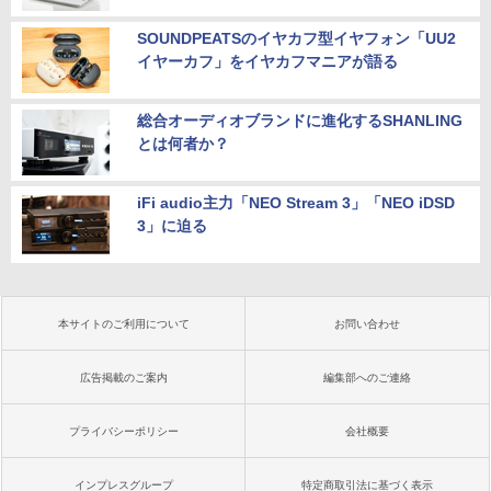
SOUNDPEATSのイヤカフ型イヤフォン「UU2
イヤーカフ」をイヤカフマニアが語る
総合オーディオブランドに進化するSHANLING
とは何者か？
iFi audio主力「NEO Stream 3」「NEO iDSD
3」に迫る
本サイトのご利用について
お問い合わせ
広告掲載のご案内
編集部へのご連絡
プライバシーポリシー
会社概要
インプレスグループ
特定商取引法に基づく表示