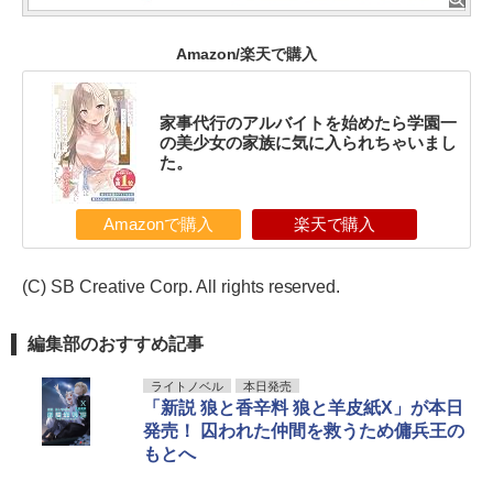
Amazon/楽天で購入
家事代行のアルバイトを始めたら学園一
の美少女の家族に気に入られちゃいまし
た。
Amazonで購入
楽天で購入
(C) SB Creative Corp. All rights reserved.
編集部のおすすめ記事
ライトノベル
本日発売
「新説 狼と香辛料 狼と羊皮紙X」が本日
発売！ 囚われた仲間を救うため傭兵王の
もとへ