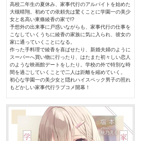
高校二年生の夏休み、家事代行のアルバイトを始めた
大槻晴翔。初めての依頼先は驚くことに学園一の美少
女と名高い東條綾香の家で!?
予想外の出来事に戸惑いながらも、家事代行の仕事を
こなしていくうちに綾香の家族に気に入られ、彼女の
家に通っていくことになる。
作った手料理で綾香を喜ばせたり、新婚夫婦のように
スーパーへ買い物に行ったり、はたまた初々しい恋人
のような映画館デートをしたり。学校の外で特別な時
間を過ごしていくことで二人は距離を縮めていく。
初心な学園一の美少女と隠れハイスペック男子の照れ
もどかしい家事代行ラブコメ開幕！