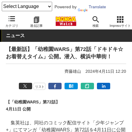
Powered by
Translate
MANGA Watch
少年
カテゴリ
過去記事
検索
Impressサイト
ニュース
【最新話】「幼稚園WARS」第72話「ドキドキ☆
お着替えタイム」公開。潜入、横浜中華街！
齊藤雄山
2024年4月11日 12:20
リスト
【「幼稚園WARS」第72話】
4月11日 公開
集英社は、同社のコミック配信サイト「少年ジャンプ
+」にてマンガ「幼稚園WARS」第72話を4月11日に公開