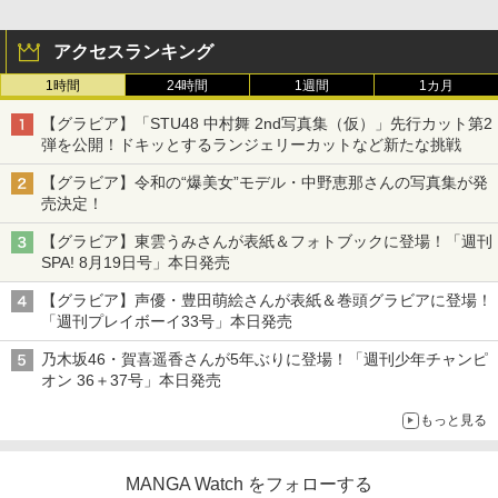
アクセスランキング
1時間
24時間
1週間
1カ月
【グラビア】「STU48 中村舞 2nd写真集（仮）」先行カット第2
弾を公開！ドキッとするランジェリーカットなど新たな挑戦
【グラビア】令和の“爆美女”モデル・中野恵那さんの写真集が発
売決定！
【グラビア】東雲うみさんが表紙＆フォトブックに登場！「週刊
SPA! 8月19日号」本日発売
【グラビア】声優・豊田萌絵さんが表紙＆巻頭グラビアに登場！
「週刊プレイボーイ33号」本日発売
乃木坂46・賀喜遥香さんが5年ぶりに登場！「週刊少年チャンピ
オン 36＋37号」本日発売
もっと見る
MANGA Watch をフォローする