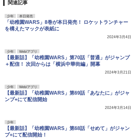
関連記事
少年
本日発売
「幼稚園WARS」8巻が本日発売！ ロケットランチャー
を構えたマックが表紙に
2024年3月4日
少年
Web/アプリ
【最新話】「幼稚園WARS」第70話「普通」がジャンプ
＋配信！ 次回からは「横浜中華街編」開幕
2024年3月21日
少年
Web/アプリ
【最新話】「幼稚園WARS」第69話「あなたに」がジャ
ンプ+にて配信開始
2024年3月14日
少年
【最新話】「幼稚園WARS」第68話「せめて」がジャン
プ+にて配信開始！