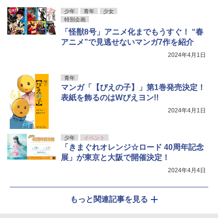
少年
青年
少女
特別企画
「怪獣8号」アニメ化までもうすぐ！ “春
アニメ”で見逃せないマンガ7作を紹介
2024年4月1日
青年
マンガ「【ぴえの子】」第1巻発売決定！
表紙を飾るのはWぴえヨン!!
2024年4月1日
少年
イベント
「きまぐれオレンジ☆ロード 40周年記念
展」が東京と大阪で開催決定！
2024年4月4日
もっと関連記事を見る