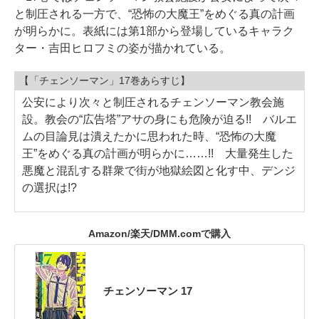
と制圧される一方で、“恐怖の大魔王”をめぐる真の計画
が明らかに。表紙には第1部から登場しているキャラク
ター・吉田ヒロフミの姿が描かれている。
【「チェンソーマン」17巻あらすじ】
公安により次々と制圧されるチェンソーマン教会施
設。教会の“広告塔”アサの身にも危険が迫る!! バルエ
ムの目論見は潰えたかに思われた時、“恐怖の大魔
王”をめぐる真の計画が明らかに……!! 大量発生した
悪魔と混乱する群衆で街が地獄絵図と化す中、デンジ
の選択は!?
Amazon/楽天/DMM.comで購入
チェンソーマン 17