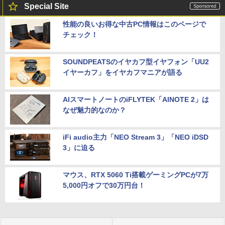
Special Site
性能の良いお得な中古PC情報はこのページで
チェック！
SOUNDPEATSのイヤカフ型イヤフォン「UU2
イヤーカフ」をイヤカフマニアが語る
AIスマートノートのiFLYTEK「AINOTE 2」は
なぜ魅力的なのか？
iFi audio主力「NEO Stream 3」「NEO iDSD
3」に迫る
マウス、RTX 5060 Ti搭載ゲーミングPCが7万
5,000円オフで30万円台！