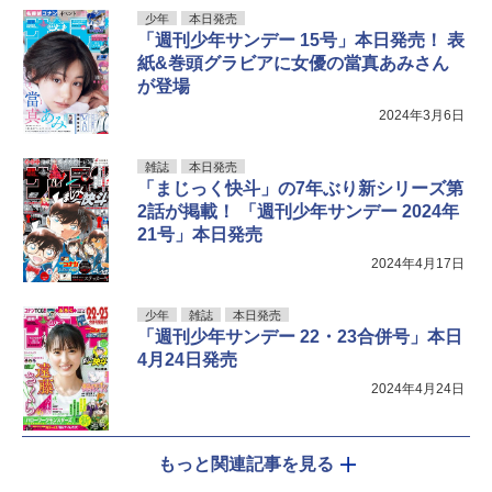
少年
本日発売
「週刊少年サンデー 15号」本日発売！ 表
紙&巻頭グラビアに女優の當真あみさん
が登場
2024年3月6日
雑誌
本日発売
「まじっく快斗」の7年ぶり新シリーズ第
2話が掲載！ 「週刊少年サンデー 2024年
21号」本日発売
2024年4月17日
少年
雑誌
本日発売
「週刊少年サンデー 22・23合併号」本日
4月24日発売
2024年4月24日
もっと関連記事を見る