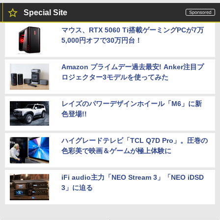
Special Site
マウス、RTX 5060 Ti搭載ゲーミングPCが7万
5,000円オフで30万円台！
Amazon プライムデー過去最安! Anker注目プ
ロジェクター3モデルを使ってみた
レイズのパワーデザインホイール「M6」に新
色登場!!
ハイグレードテレビ「TCL Q7D Pro」。圧巻の
色彩美で映画＆ゲームが極上体験に
iFi audio主力「NEO Stream 3」「NEO iDSD
3」に迫る