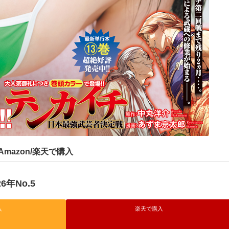
Amazon/楽天で購入
年No.5
入
楽天で購入