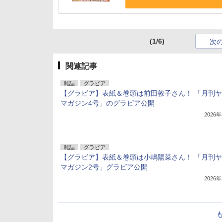
(1/6)
次
関連記事
雑誌
グラビア
【グラビア】表紙＆巻頭は前田敦子さん！ 「月刊
マガジン4号」のグラビア公開
2026
雑誌
グラビア
【グラビア】表紙＆巻頭は小嶋陽菜さん！ 「月刊
マガジン2号」グラビア公開
2026