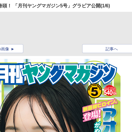
頭！ 「月刊ヤングマガジン5号」グラビア公開
(1/6)
の画像
記事へ