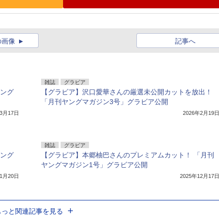
の画像
記事へ
雑誌
グラビア
ヤング
【グラビア】沢口愛華さんの厳選未公開カットを放出！
「月刊ヤングマガジン3号」グラビア公開
年3月17日
2026年2月19
雑誌
グラビア
ヤング
【グラビア】本郷柚巴さんのプレミアムカット！ 「月刊
ヤングマガジン1号」グラビア公開
年1月20日
2025年12月17
もっと関連記事を見る