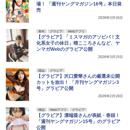
場！ 「週刊ヤングマガジン16号」本日発
売
2026年3月16日
青年
グラビア
Web/アプリ
【グラビア】「ミスマガのアソビバ！文
化系女子の休日」晴こころさんなど、ヤ
ンマガWebのグラビア公開
2026年3月15日
雑誌
グラビア
【グラビア】沢口愛華さんの厳選未公開
カットを放出！ 「月刊ヤングマガジン3
号」グラビア公開
2026年2月19日
雑誌
Web/アプリ
グラビア
【グラビア】溝端葵さんが表紙・巻頭！
「週刊ヤングマガジン15号」のグラビア
公開