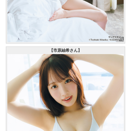
【市原紬希さん】