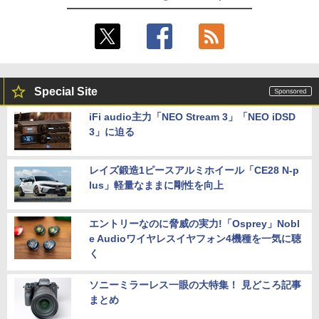
Special Site
iFi audio主力「NEO Stream 3」「NEO iDSD
3」に迫る
レイズ鍛造1ピースアルミホイール「CE28 N-p
lus」軽量なままに剛性を向上
エントリーなのに脅威の実力!「Osprey」Nobl
e Audioワイヤレスイヤフォン4機種を一気に聴
く
ソニーミラーレス一眼の大特集！ 見どころ記事
まとめ