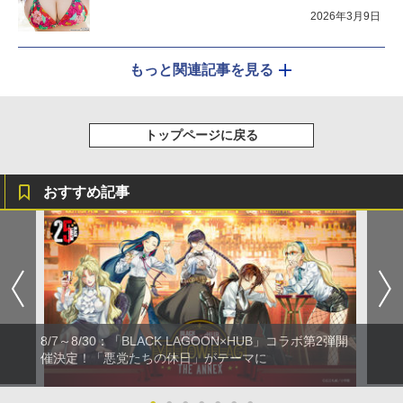
2026年3月9日
もっと関連記事を見る
トップページに戻る
おすすめ記事
8/7～8/30：「BLACK LAGOON×HUB」コラボ第2弾開
催決定！「悪党たちの休日」がテーマに