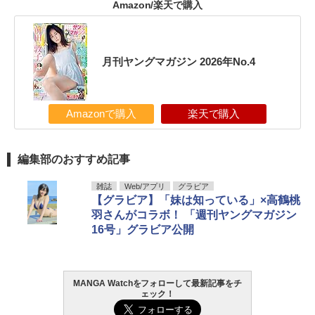
Amazon/楽天で購入
月刊ヤングマガジン 2026年No.4
Amazonで購入
楽天で購入
編集部のおすすめ記事
雑誌
Web/アプリ
グラビア
【グラビア】「妹は知っている」×高鶴桃
羽さんがコラボ！ 「週刊ヤングマガジン
16号」グラビア公開
MANGA Watchをフォローして最新記事をチ
ェック！