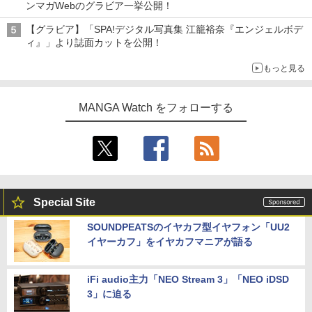
ンマガWebのグラビア一挙公開！
【グラビア】「SPA!デジタル写真集 江籠裕奈『エンジェルボデ
ィ』」より誌面カットを公開！
もっと見る
MANGA Watch をフォローする
Special Site
SOUNDPEATSのイヤカフ型イヤフォン「UU2
イヤーカフ」をイヤカフマニアが語る
iFi audio主力「NEO Stream 3」「NEO iDSD
3」に迫る