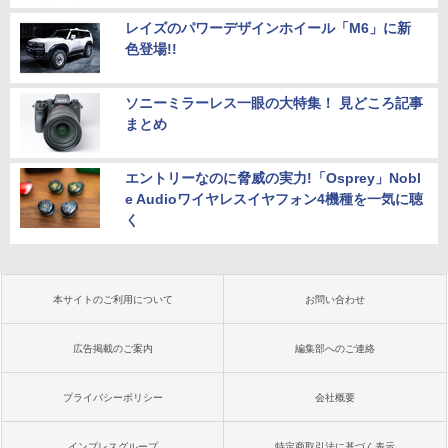
レイズのパワーデザインホイール「M6」に新
色登場!!
ソニーミラーレス一眼の大特集！ 見どころ記事
まとめ
エントリーなのに脅威の実力!「Osprey」Nobl
e Audioワイヤレスイヤフォン4機種を一気に聴
く
本サイトのご利用について
お問い合わせ
広告掲載のご案内
編集部へのご連絡
プライバシーポリシー
会社概要
インプレスグループ
特定商取引法に基づく表示