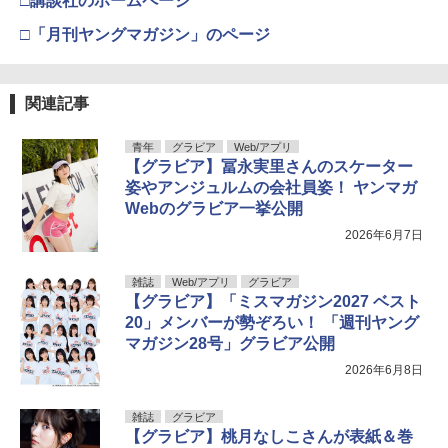
□講談社のホームページ
□「月刊ヤングマガジン」のページ
関連記事
青年
グラビア
Web/アプリ
【グラビア】冨永実里さんのスケーター
姿やアンジュルムの会社員姿！ ヤンマガ
Webのグラビア一挙公開
2026年6月7日
雑誌
Web/アプリ
グラビア
【グラビア】「ミスマガジン2027 ベスト
20」メンバーが勢ぞろい！ 「週刊ヤング
マガジン28号」グラビア公開
2026年6月8日
雑誌
グラビア
【グラビア】桃月なしこさんが表紙＆巻