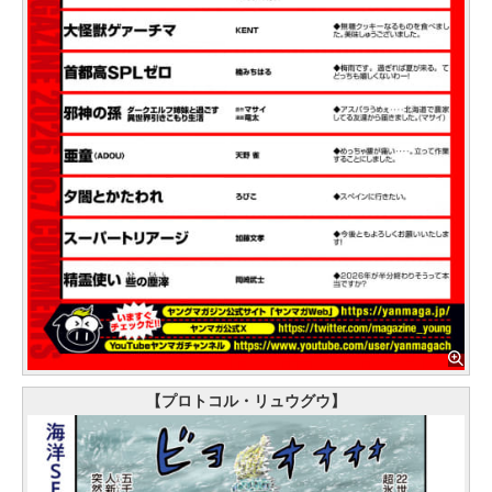
【プロトコル・リュウグウ】