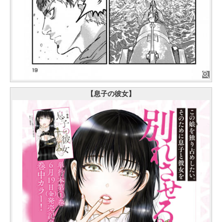
【息子の彼女】