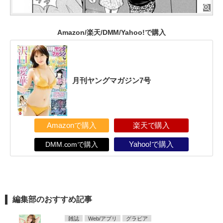
Amazon/楽天/DMM/Yahoo!で購入
月刊ヤングマガジン7号
Amazonで購入
楽天で購入
DMM.comで購入
Yahoo!で購入
編集部のおすすめ記事
雑誌
Web/アプリ
グラビア