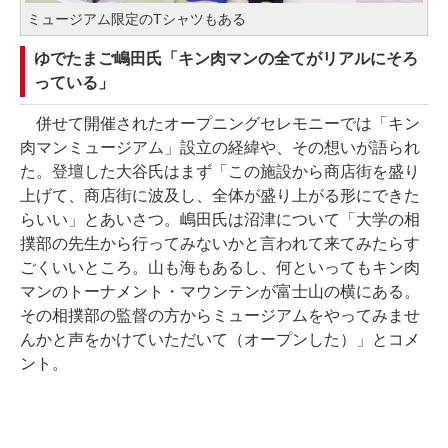
ミュージアム限定のTシャツもある
ゆでたまご嶋田氏「キン肉マンの全てがリアルにそろ
っている」
併せて開催されたオープニングセレモニーでは「キン
肉マンミュージアム」設立の経緯や、その想いが語られ
た。登壇した大谷氏はまず「この施設から商店街を盛り
上げて、商店街に波及し、全体が盛り上がる形にできた
らいい」とあいさつ。嶋田氏は沼津について「大学の相
撲部の先生から行ってみないかと言われて来てみたらす
ごくいいところ。山も海もあるし、何といってもキン肉
マンのトーナメント・マウンテンが富士山の横にある。
その相撲部の監督の方からミュージアムをやってみませ
んかと声をかけていただいて（オープンした）」とコメ
ント。