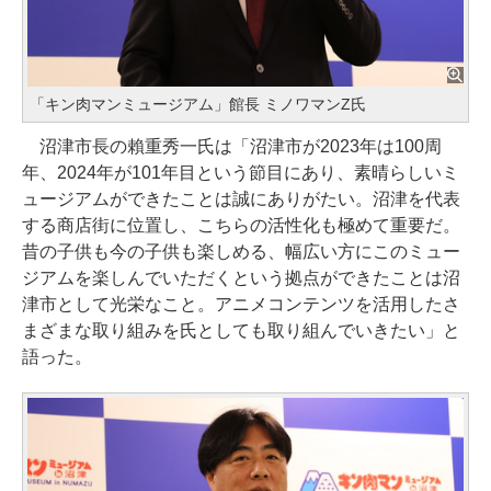
「キン肉マンミュージアム」館長 ミノワマンZ氏
沼津市長の賴重秀一氏は「沼津市が2023年は100周
年、2024年が101年目という節目にあり、素晴らしいミ
ュージアムができたことは誠にありがたい。沼津を代表
する商店街に位置し、こちらの活性化も極めて重要だ。
昔の子供も今の子供も楽しめる、幅広い方にこのミュー
ジアムを楽しんでいただくという拠点ができたことは沼
津市として光栄なこと。アニメコンテンツを活用したさ
まざまな取り組みを氏としても取り組んでいきたい」と
語った。