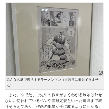
みんなの涙で復活するラーメンマン（※通常は撮影できませ
ん）
また、ゆでたまご先生の作画がよくわかる展示は外せ
ない。使われているペンや雲形定規といった道具まで取
りそろえてあり、作画の風景が手に取るようにわかる。