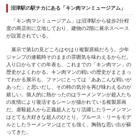
沼津駅の駅チカにある「キン肉マンミュージアム」
「キン肉マンミュージアム」は沼津駅から徒歩2分程
度の商店街に立地しており、建物の2階に展示スペース
が設置されている。
展示で第1の見どころはやはり複製原稿だろう。少年
ジャンプの連載時そのままの雰囲気を味わえるからだ。
入り口からすぐの年表も、これまでの「キン肉マン」の
歴史がよくわかる。キン肉マンの戦いの歴史がまとまっ
てわかる展示も、ファンにとっては「ああこんな戦いが
あった」と思いだし、その時の気分を再び味わえるのが
嬉しい。個人的に熱かったのはラーメンマンが超人たち
の友情により復活するシーンが描かれている複製原画
だ。虐殺超人から正義超人となり活躍したラーメンマン
はとても大好きな超人のひとり。ブルース・リーをモデ
ルとしたラーメンマンはとても強く、胸熱な思い出が蘇
ってきた。