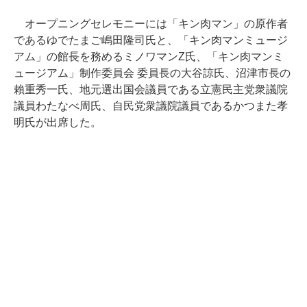
オープニングセレモニーには「キン肉マン」の原作者
であるゆでたまご嶋田隆司氏と、「キン肉マンミュージ
アム」の館長を務めるミノワマンZ氏、「キン肉マンミ
ュージアム」制作委員会 委員長の大谷諒氏、沼津市長の
賴重秀一氏、地元選出国会議員である立憲民主党衆議院
議員わたなべ周氏、自民党衆議院議員であるかつまた孝
明氏が出席した。