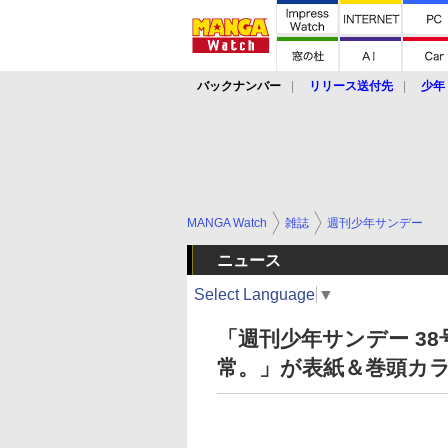
バックナンバー
リリース送付先
少年
MANGA Watch
雑誌
週刊少年サンデー
ニュース
Select Language
▼
「週刊少年サンデー 3
常。」が表紙＆巻頭カ