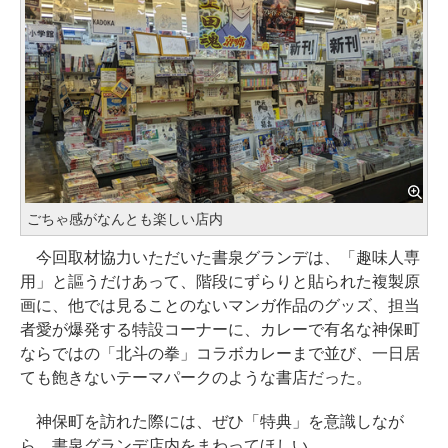
ごちゃ感がなんとも楽しい店内
今回取材協力いただいた書泉グランデは、「趣味人専
用」と謳うだけあって、階段にずらりと貼られた複製原
画に、他では見ることのないマンガ作品のグッズ、担当
者愛が爆発する特設コーナーに、カレーで有名な神保町
ならではの「北斗の拳」コラボカレーまで並び、一日居
ても飽きないテーマパークのような書店だった。
神保町を訪れた際には、ぜひ「特典」を意識しなが
ら、書泉グランデ店内をまわってほしい。