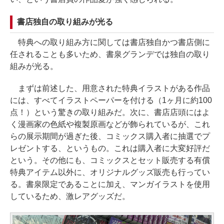
書店独自の取り組みが光る
特典への取り組み方に関しては書店独自かつ書店側に
任されることも多いため、書泉グランデでは独自の取り
組みが光る。
まずは前述した、用意された特典イラストがある作品
には、すべてイラストペーパーを付ける（1ヶ月に約100
点！）という驚きの取り組みだ。次に、書店店頭にはよ
く漫画家の色紙や複製原画などが飾られているが、これ
らの展示期間が過ぎた後、コミックス購入者に抽選でプ
レゼントする、というもの。これは購入者に大変好評だ
という。その他にも、コミックスとセット販売する有償
特典アイテム以外に、オリジナルグッズ販売も行ってい
る。書泉限定であることに加え、マンガイラストを使用
しているため、激レアグッズだ。