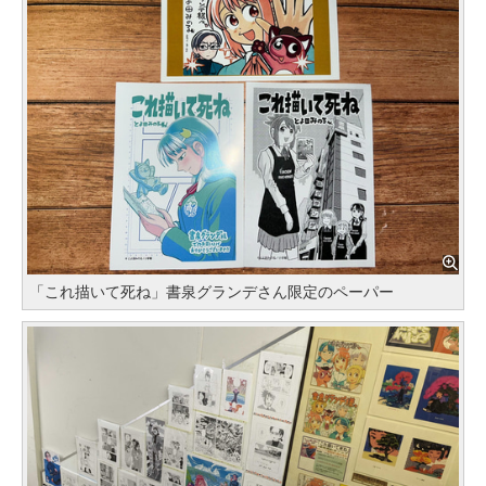
「これ描いて死ね」書泉グランデさん限定のペーパー