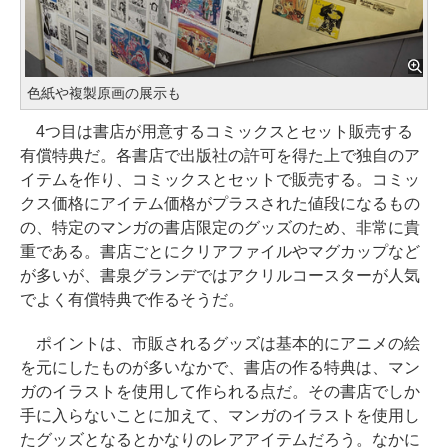
色紙や複製原画の展示も
4つ目は書店が用意するコミックスとセット販売する
有償特典だ。各書店で出版社の許可を得た上で独自のア
イテムを作り、コミックスとセットで販売する。コミッ
クス価格にアイテム価格がプラスされた値段になるもの
の、特定のマンガの書店限定のグッズのため、非常に貴
重である。書店ごとにクリアファイルやマグカップなど
が多いが、書泉グランデではアクリルコースターが人気
でよく有償特典で作るそうだ。
ポイントは、市販されるグッズは基本的にアニメの絵
を元にしたものが多いなかで、書店の作る特典は、マン
ガのイラストを使用して作られる点だ。その書店でしか
手に入らないことに加えて、マンガのイラストを使用し
たグッズとなるとかなりのレアアイテムだろう。なかに