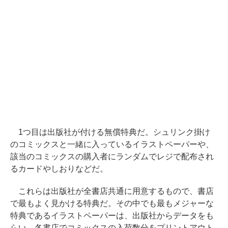
1つ目は出版社が付ける無償特典だ。シュリンク掛け
のコミックスと一緒に入っているイラストペーパーや、
該当のコミックスの購入者にランダムでレジで配布され
るカードやしおりなどだ。
これらは出版社が全書店共通に用意するもので、書店
で最もよく見かける特典だ。その中でも最もメジャーな
特典であるイラストペーパーは、出版社からデータをも
らい、各書店でコミックスの入荷数分をプリントアウト