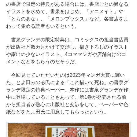
の書店で限定の特典がある場合には、書店ごとの異なる
イラストを求めて、書泉をはじめ、「アニメイト」や
「とらのあな」、「メロンブックス」など、各書店をま
わって集める読者もいるという。
書泉グランデの限定特典は、コミックスの担当書店員
が出版社と数カ月かけて交渉し、描き下ろしのイラスト
や露出の少ないイラスト、4コママンガや店舗向けのコ
メントなどをもらうのだそうだ。
今回見せていただいたのは2023年マンガ大賞に輝い
た、とよ田みのる氏による「これ描いて死ね」の書泉グ
ランデ限定の特典ペーパー。本作には書泉グランデが作
中に登場していることもあって、第1巻が発売される前
から担当者が熱心に出版社と交渉をして、ペーパーや色
紙などをとよ田氏に用意してもらったという。