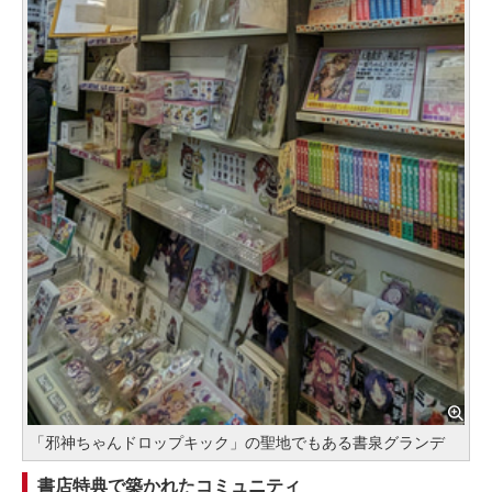
「邪神ちゃんドロップキック」の聖地でもある書泉グランデ
書店特典で築かれたコミュニティ