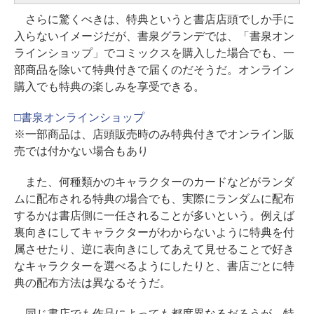
さらに驚くべきは、特典というと書店店頭でしか手に
入らないイメージだが、書泉グランデでは、「書泉オン
ラインショップ」でコミックスを購入した場合でも、一
部商品を除いて特典付きで届くのだそうだ。オンライン
購入でも特典の楽しみを享受できる。
□書泉オンラインショップ
※一部商品は、店頭販売時のみ特典付きでオンライン販
売では付かない場合もあり
また、何種類かのキャラクターのカードなどがランダ
ムに配布される特典の場合でも、実際にランダムに配布
するかは書店側に一任されることが多いという。例えば
裏向きにしてキャラクターがわからないように特典を付
属させたり、逆に表向きにしてあえて見せることで好き
なキャラクターを選べるようにしたりと、書店ごとに特
典の配布方法は異なるそうだ。
同じ書店でも作品によっても都度異なるだろうが、特