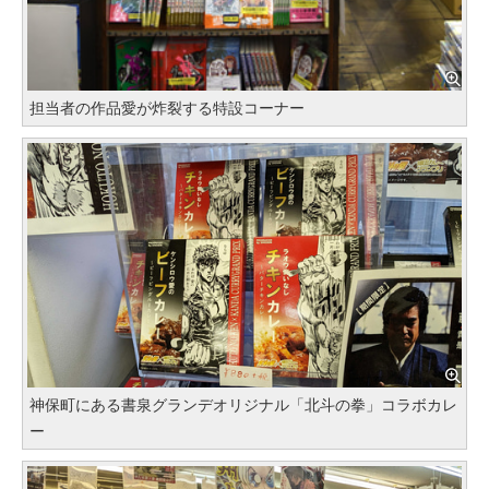
担当者の作品愛が炸裂する特設コーナー
神保町にある書泉グランデオリジナル「北斗の拳」コラボカレ
ー