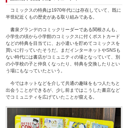
コミックスの特典は1970年代には存在していて、既に
半世紀近くもの歴史がある取り組みである。
書泉グランデのコミックリーダーである関根さんも、
小学生の頃から小学館のコミックスに付くポストカード
などの特典を目当てに、お小遣いを貯めてコミックスを
買いに行っていたそうだ。まだインターネットやSNSも
ない時代には書店がコミュニティの場となっていて、別
の小学校の子と仲良くなったり、特典を交換したりとい
う場にもなっていたという。
今ではネットなどを介して共通の趣味をもつ人たちと
出会うことができるが、少し前まではこうした書店など
でコミュニティを広げていたことが窺える。