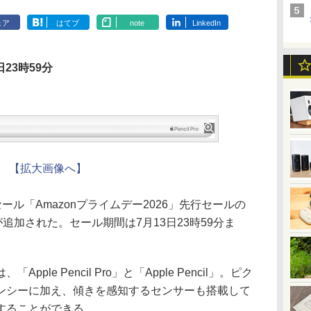
ェア
はてブ
note
LinkedIn
23時59分
【拡大画像へ】
ール「Amazonプライムデー2026」先行セールの
l」が追加された。セール期間は7月13日23時59分ま
le Pencil Pro」と「Apple Pencil」。ピク
ンシーに加え、傾きを感知するセンサーも搭載して
することができる。