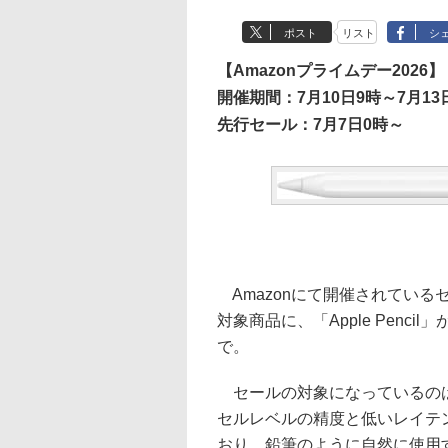
ポスト
リスト
シ
【Amazonプライムデー2026】
開催期間：7月10日9時～7月13日
先行セール：7月7日0時～
Amazonにて開催されているセ
対象商品に、「Apple Penci
で。
セールの対象になっているのは、「App
セルレベルの精度と低いレイテ
おり、鉛筆のように自然に使用