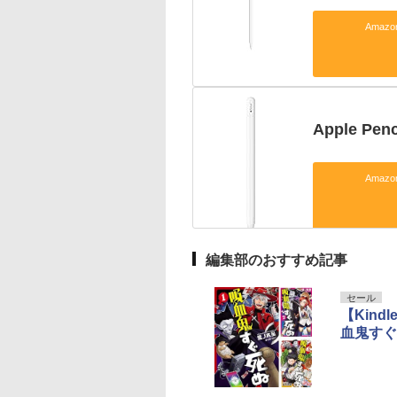
Amaz
Apple Penc
Amaz
編集部のおすすめ記事
セール
【Kin
血鬼すぐ