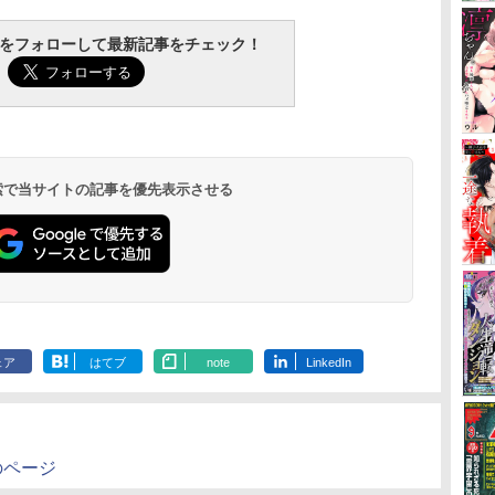
tchをフォローして最新記事をチェック！
 検索で当サイトの記事を優先表示させる
ェア
はてブ
note
LinkedIn
のページ