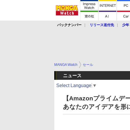
バックナンバー
リリース送付先
少年
MANGA Watch
セール
ニュース
Select Language
▼
【Amazonプライムデー】
あなたのアイデアを形に