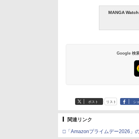
MANGA Wa
Google
ポスト
リスト
シ
関連リンク
□「Amazonプライムデー2026」