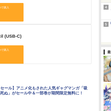
onで購入
il (USB-C)
onで購入
最
dleセール】アニメ化もされた人気ギャグマンガ「吸
死ぬ」がセール中＆一部巻が期間限定無料に！