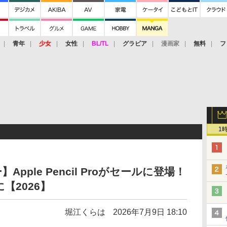
青年
少女
女性
BL/TL
グラビア
漫画家
無料
フ
1
Apple Pencil Proがセールに登場！
【2026】
堀江くらは
2026年7月9日 18:10