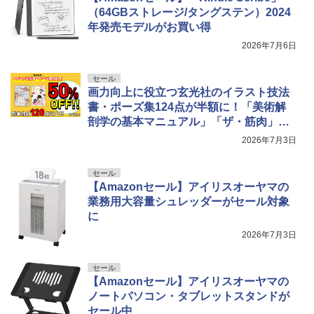
（64GBストレージ/タングステン）2024
年発売モデルがお買い得
2026年7月6日
セール
画力向上に役立つ玄光社のイラスト技法
書・ポーズ集124点が半額に！「美術解
剖学の基本マニュアル」「ザ・筋肉」な
どが対象
2026年7月3日
セール
【Amazonセール】アイリスオーヤマの
業務用大容量シュレッダーがセール対象
に
2026年7月3日
セール
【Amazonセール】アイリスオーヤマの
ノートパソコン・タブレットスタンドが
セール中