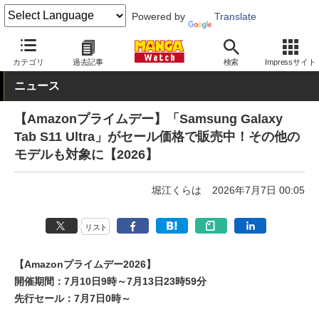
Powered by
Translate
MANGA Watch
セール
カテゴリ
過去記事
検索
Impressサイト
ニュース
【Amazonプライムデー】「Samsung Galaxy
Tab S11 Ultra」がセール価格で販売中！その他の
モデルも対象に【2026】
堀江くらは
2026年7月7日 00:05
リスト
【Amazonプライムデー2026】
開催期間：7月10日9時～7月13日23時59分
先行セール：7月7日0時～