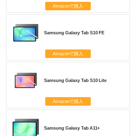
Amazonで購入
Samsung Galaxy Tab S10 FE
Amazonで購入
Samsung Galaxy Tab S10 Lite
Amazonで購入
Samsung Galaxy Tab A11+