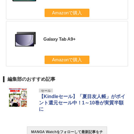
Amazonで購入
Galaxy Tab A9+
Amazonで購入
編集部のおすすめ記事
セール
【Kindleセール】「夏目友人帳」がポイ
ント還元セール中！1～10巻が実質半額
に
MANGA Watchをフォローして最新記事をチ