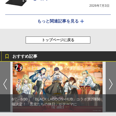
2026年7月3日
もっと関連記事を見る
トップページに戻る
おすすめ記事
8/7～8/30：「BLACK LAGOON×HUB」コラボ第2弾開
催決定！「悪党たちの休日」がテーマに