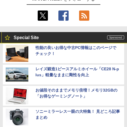
Special Site
性能の良いお得な中古PC情報はこのページで
チェック！
レイズ鍛造1ピースアルミホイール「CE28 N-p
lus」軽量なままに剛性を向上
お値段そのままでメモリ倍増！メモリ32GBの
「お得なゲーミングノート」
ソニーミラーレス一眼の大特集！ 見どころ記事
まとめ