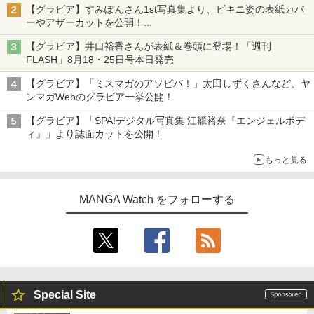
【グラビア】すみぽんさん1st写真集より、ビキニ姿の表紙カバ
ーやアザーカットを公開！
タイトルは「offcourt（オフコート）」に決定
【グラビア】井口裕香さんが表紙＆巻頭に登場！「週刊
FLASH」8月18・25日号本日発売
【グラビア】「ミスマガのアソビバ！」太田しずくさんなど、ヤ
ンマガWebのグラビア一挙公開！
【グラビア】「SPA!デジタル写真集 江籠裕奈『エンジェルボデ
ィ』」より誌面カットを公開！
もっと見る
MANGA Watch をフォローする
Special Site