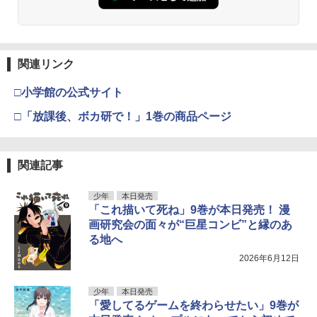
関連リンク
□小学館の公式サイト
□「放課後、ボカ研で！」1巻の商品ページ
関連記事
少年
本日発売
「これ描いて死ね」9巻が本日発売！ 漫
画研究会の面々が“巨星コンビ”と縁のあ
る地へ
2026年6月12日
少年
本日発売
「愛してるゲームを終わらせたい」9巻が