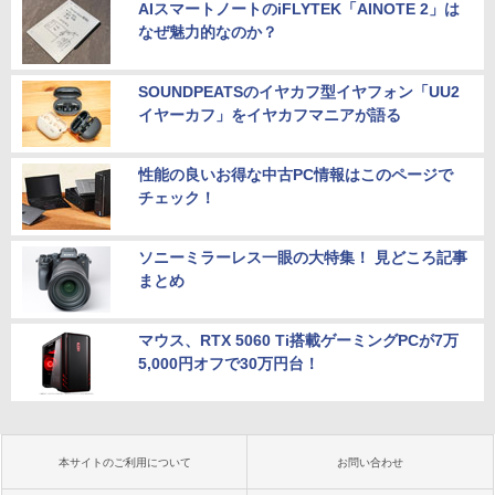
AIスマートノートのiFLYTEK「AINOTE 2」は
なぜ魅力的なのか？
SOUNDPEATSのイヤカフ型イヤフォン「UU2
イヤーカフ」をイヤカフマニアが語る
性能の良いお得な中古PC情報はこのページで
チェック！
ソニーミラーレス一眼の大特集！ 見どころ記事
まとめ
マウス、RTX 5060 Ti搭載ゲーミングPCが7万
5,000円オフで30万円台！
本サイトのご利用について
お問い合わせ