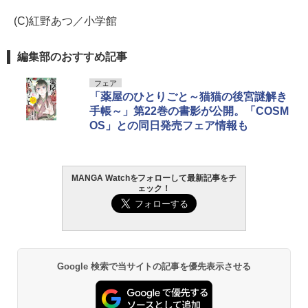
(C)紅野あつ／小学館
編集部のおすすめ記事
フェア
「薬屋のひとりごと～猫猫の後宮謎解き
手帳～」第22巻の書影が公開。「COSM
OS」との同日発売フェア情報も
MANGA Watchをフォローして最新記事をチ
ェック！
Google 検索で当サイトの記事を優先表示させる