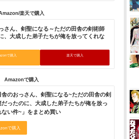
Amazon/楽天で購入
っさん、剣聖になる～ただの田舎の剣術師
に、大成した弟子たちが俺を放ってくれな
azonで購入
楽天で購入
Amazonで購入
田舎のおっさん、剣聖になる~ただの田舎の剣
範だったのに、大成した弟子たちが俺を放っ
れない件~」をまとめ買い