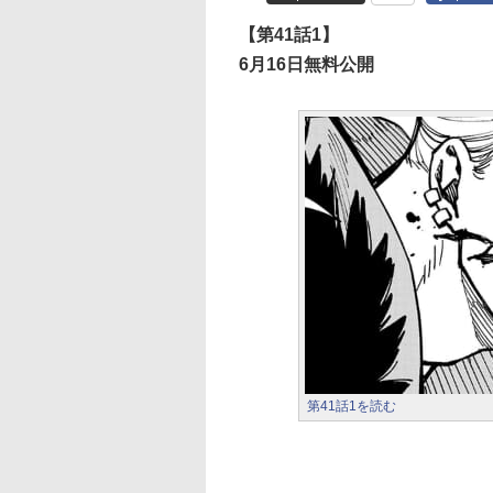
【第41話1】
6月16日無料公開
第41話1を読む