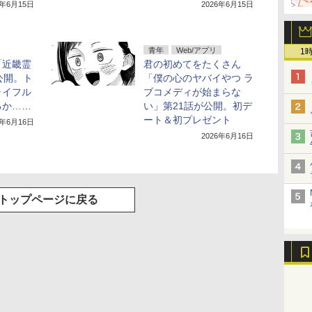
6年6月15日
2026年6月15日
青年
Web/アプリ
1
「近畿霊
君の初めてをたくさん
公開。ト
「僕の心のヤバイやつ ラ
ライフル
ブコメディが始まらな
るか……
い」第21話が公開。初デ
ート＆初プレゼント
6年6月16日
2026年6月16日
トップページに戻る