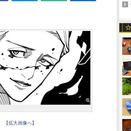
【拡大画像へ】