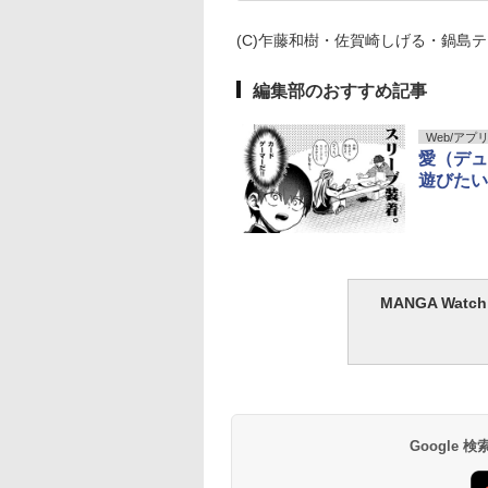
(C)乍藤和樹・佐賀崎しげる・鍋島テ
編集部のおすすめ記事
Web/アプ
愛（デュ
遊びたい
MANGA Wa
Google