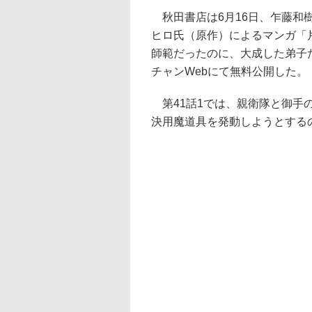
秋田書店は6月16日、乍藤和
ヒロ氏（原作）によるマンガ「
師範だったのに、大成した弟子
チャンWebにて無料公開した。
第41話1では、親衛隊と御手
決用魔道具を発動しようとする