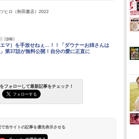
ツヒロ（秋田書店）2022
リ
少年
エマ）を手放せねぇ…！！「ダウナーお姉さんは
」第37話が無料公開！自分の愛に正直に
tchをフォローして最新記事をチェック！
 検索で当サイトの記事を優先表示させる