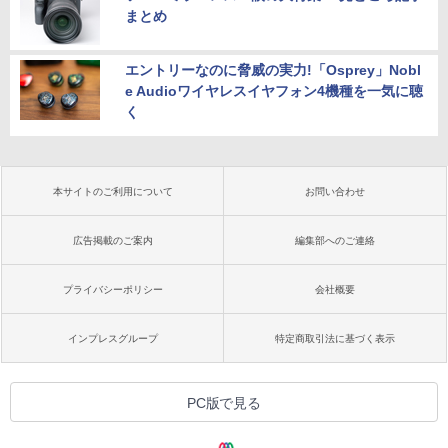
まとめ
エントリーなのに脅威の実力!「Osprey」Nobl
e Audioワイヤレスイヤフォン4機種を一気に聴
く
本サイトのご利用について
お問い合わせ
広告掲載のご案内
編集部へのご連絡
プライバシーポリシー
会社概要
インプレスグループ
特定商取引法に基づく表示
PC版で見る