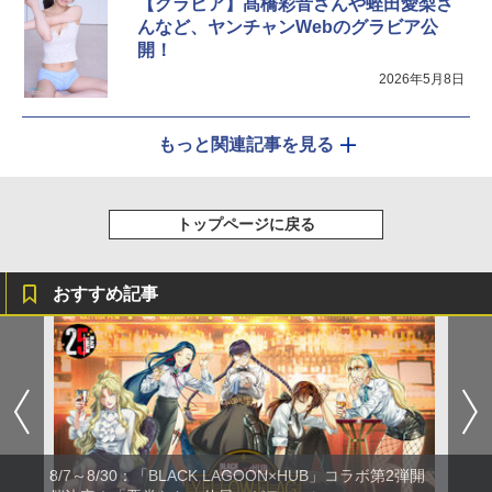
【グラビア】髙橋彩音さんや蛭田愛梨さ
んなど、ヤンチャンWebのグラビア公
開！
2026年5月8日
もっと関連記事を見る
トップページに戻る
おすすめ記事
8/7～8/30：「BLACK LAGOON×HUB」コラボ第2弾開