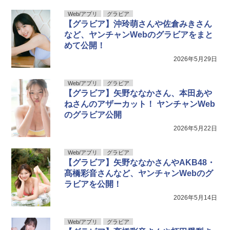
Web/アプリ
グラビア
【グラビア】沖玲萌さんや佐倉みきさん
など、ヤンチャンWebのグラビアをまと
めて公開！
2026年5月29日
Web/アプリ
グラビア
【グラビア】矢野ななかさん、本田あや
ねさんのアザーカット！ ヤンチャンWeb
のグラビア公開
2026年5月22日
Web/アプリ
グラビア
【グラビア】矢野ななかさんやAKB48・
髙橋彩音さんなど、ヤンチャンWebのグ
ラビアを公開！
2026年5月14日
Web/アプリ
グラビア