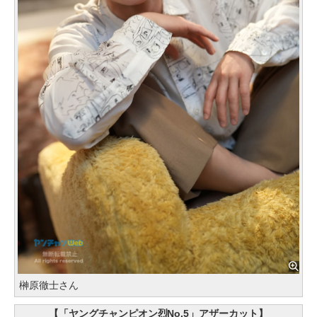
榊原徹士さん
【「ヤングチャンピオン烈No.5」アザーカット】