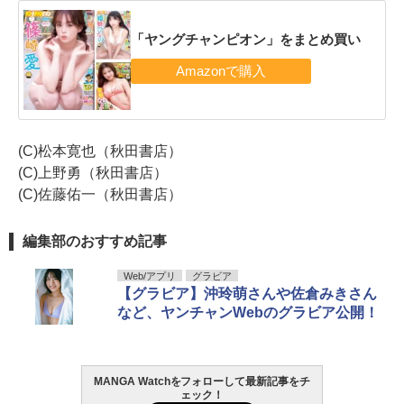
「ヤングチャンピオン」をまとめ買い
(C)松本寛也（秋田書店）
(C)上野勇（秋田書店）
(C)佐藤佑一（秋田書店）
編集部のおすすめ記事
Web/アプリ
グラビア
【グラビア】沖玲萌さんや佐倉みきさん
など、ヤンチャンWebのグラビア公開！
MANGA Watchをフォローして最新記事をチ
ェック！