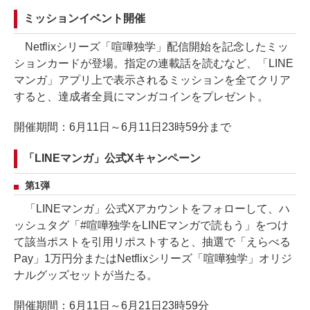
ミッションイベント開催
Netflixシリーズ「喧嘩独学」配信開始を記念したミッ
ションカードが登場。指定の連載話を読むなど、「LINE
マンガ」アプリ上で表示されるミッションを全てクリア
すると、達成者全員にマンガコインをプレゼント。
開催期間：6月11日～6月11日23時59分まで
「LINEマンガ」公式Xキャンペーン
第1弾
「LINEマンガ」公式Xアカウントをフォローして、ハ
ッシュタグ「#喧嘩独学をLINEマンガで読もう」をつけ
て該当ポストを引用リポストすると、抽選で「えらべる
Pay」1万円分またはNetflixシリーズ「喧嘩独学」オリジ
ナルグッズセットが当たる。
開催期間：6月11日～6月21日23時59分