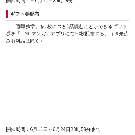
開催期間：～6月24日23時59分
ギフト券配布
「喧嘩独学」を1枚につき1話読むことができるギフト
券を「LINEマンガ」アプリにて30枚配布する。（※先読
み有料話は除く）
開催期間：6月11日～6月24日23時59分まで