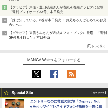
【グラビア】声優・豊田萌絵さんが表紙＆巻頭グラビアに登場！
「週刊プレイボーイ33号」本日発売
「妹は知っている」8巻が本日発売！ お兄ちゃんは初めてのお見
合いへ
累計発行部数は90万部を突破！
【グラビア】東雲うみさんが表紙＆フォトブックに登場！「週刊
SPA! 8月19日号」本日発売
もっと見る
MANGA Watch をフォローする
Special Site
エントリーなのに脅威の実力!「Osprey」Nobl
e Audioワイヤレスイヤフォン4機種を一気に聴