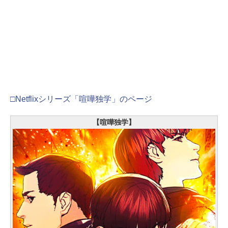
□Netflixシリーズ「喧嘩独学」のページ
【喧嘩独学】