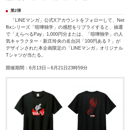
第2弾
「LINEマンガ」公式Xアカウントをフォローして、Net
flixシリーズ「喧嘩独学」の感想をリプライすると、抽選
で「えらべるPay」1,000円分または、「喧嘩独学」の人
気キャラクター・新庄玲央の名台詞「100円ある？」が
デザインされた本企画限定の「LINEマンガ」オリジナル
Tシャツが当たる。
開催期間：6月13日～6月21日23時59分