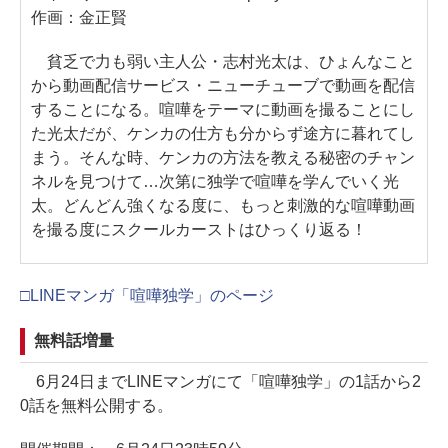
作画：金正賢
貧乏で力も弱い主人公・志村光太は、ひょんなこと
から動画配信サービス・ニューチューブで動画を配信
することになる。喧嘩をテーマに動画を撮ることにし
た光太だが、ケンカの仕方も分からず途方に暮れてし
まう。そんな時、ケンカの方法を教える秘密のチャン
ネルを見つけて…次第に独学で喧嘩を学んでいく光
太。どんどん強くなる度に、もっと刺激的な喧嘩動画
を撮る度にスクールカーストはひっくり返る！
□LINEマンガ「喧嘩独学」のページ
無料話増量
6月24日までLINEマンガにて「喧嘩独学」の1話から2
0話を無料公開する。