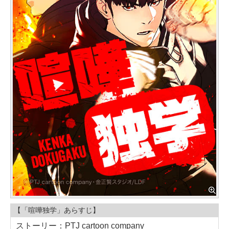
【「喧嘩独学」あらすじ】
ストーリー：PTJ cartoon company