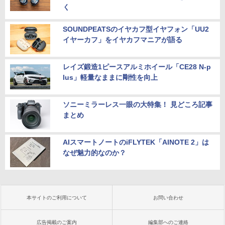
く
SOUNDPEATSのイヤカフ型イヤフォン「UU2
イヤーカフ」をイヤカフマニアが語る
レイズ鍛造1ピースアルミホイール「CE28 N-p
lus」軽量なままに剛性を向上
ソニーミラーレス一眼の大特集！ 見どころ記事
まとめ
AIスマートノートのiFLYTEK「AINOTE 2」は
なぜ魅力的なのか？
本サイトのご利用について
お問い合わせ
広告掲載のご案内
編集部へのご連絡