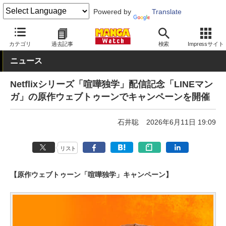
Powered by
Translate
MANGA Watch
エンタメ
カテゴリ
過去記事
検索
Impressサイト
ニュース
Netflixシリーズ「喧嘩独学」配信記念「LINEマン
ガ」の原作ウェブトゥーンでキャンペーンを開催
石井聡
2026年6月11日 19:09
リスト
【原作ウェブトゥーン「喧嘩独学」キャンペーン】