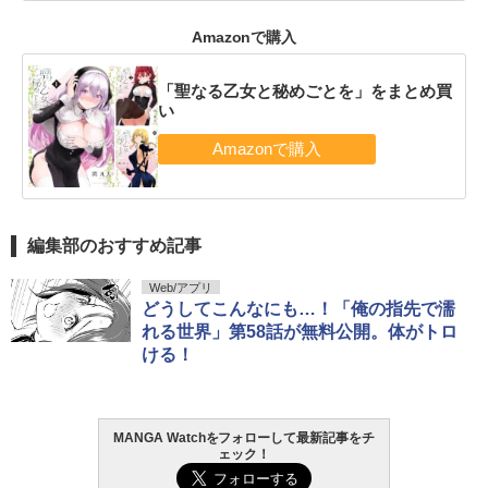
Amazonで購入
「聖なる乙女と秘めごとを」をまとめ買
い
編集部のおすすめ記事
Web/アプリ
どうしてこんなにも…！「俺の指先で濡
れる世界」第58話が無料公開。体がトロ
ける！
MANGA Watchをフォローして最新記事をチ
ェック！