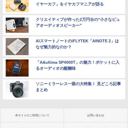
イヤーカフ」をイヤカフマニアが語る
クリエイティブが作った2万円台の“小さなピュ
アオーディオスピーカー”
AIスマートノートのiFLYTEK「AINOTE 2」は
なぜ魅力的なのか？
「A&ultima SP4000T」の魅力！ポケットに入
るオーディオの醍醐味
ソニーミラーレス一眼の大特集！ 見どころ記事
まとめ
本サイトのご利用について
お問い合わせ