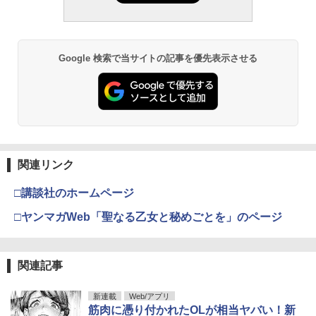
Google 検索で当サイトの記事を優先表示させる
関連リンク
□講談社のホームページ
□ヤンマガWeb「聖なる乙女と秘めごとを」のページ
関連記事
新連載
Web/アプリ
筋肉に憑り付かれたOLが相当ヤバい！新