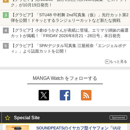
ク」が10月19日発売！
【グラビア】「STU48 中村舞 2nd写真集（仮）」先行カット第2
弾を公開！ドキッとするランジェリーカットなど新たな挑戦
【グラビア】小倉ゆうかさんが表紙に登場。エリマリ姉妹の厳選
カットが掲載！「FRIDAY 2026年8⽉21・28日号」本日発売
【グラビア】「SPA!デジタル写真集 江籠裕奈『エンジェルボデ
ィ』」より誌面カットを公開！
もっと見る
MANGA Watch をフォローする
Special Site
SOUNDPEATSのイヤカフ型イヤフォン「UU2