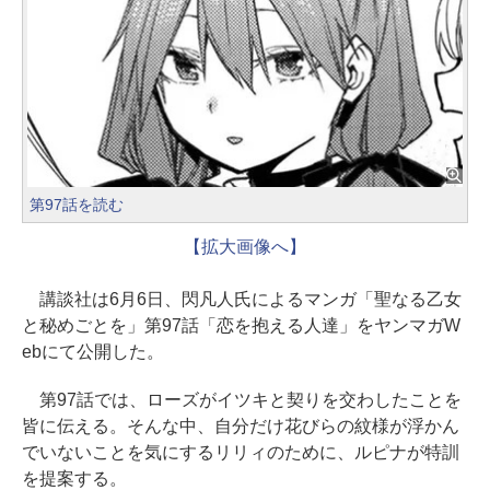
第97話を読む
【拡大画像へ】
講談社は6月6日、閃凡人氏によるマンガ「聖なる乙女
と秘めごとを」第97話「恋を抱える人達」をヤンマガW
ebにて公開した。
第97話では、ローズがイツキと契りを交わしたことを
皆に伝える。そんな中、自分だけ花びらの紋様が浮かん
でいないことを気にするリリィのために、ルピナが特訓
を提案する。