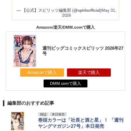
— 【公式】スピリッツ編集部 (@spiritsofficial)
May 31,
2026
Amazon/楽天/DMM.comで購入
週刊ビッグコミックスピリッツ 2026年27
号
Amazonで購入
楽天で購入
DMM.comで購入
編集部のおすすめ記事
雑誌
本日発売
巻頭カラーは「社長と酒と星」！ 「週刊
ヤングマガジン27号」本日発売