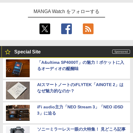
MANGA Watch をフォローする
Special Site
「A&ultima SP4000T」の魅力！ポケットに入
るオーディオの醍醐味
AIスマートノートのiFLYTEK「AINOTE 2」は
なぜ魅力的なのか？
iFi audio主力「NEO Stream 3」「NEO iDSD
3」に迫る
ソニーミラーレス一眼の大特集！ 見どころ記事