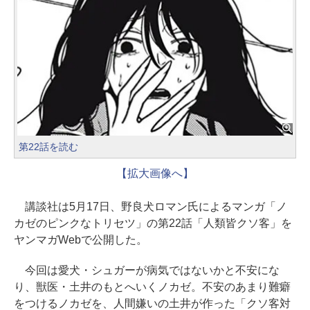
第22話を読む
【拡大画像へ】
講談社は5月17日、野良犬ロマン氏によるマンガ「ノ
カゼのピンクなトリセツ」の第22話「人類皆クソ客」を
ヤンマガWebで公開した。
今回は愛犬・シュガーが病気ではないかと不安にな
り、獣医・土井のもとへいくノカゼ。不安のあまり難癖
をつけるノカゼを、人間嫌いの土井が作った「クソ客対