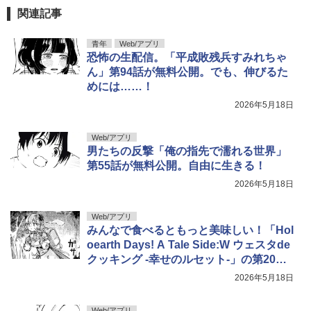
関連記事
青年
Web/アプリ
恐怖の生配信。「平成敗残兵すみれちゃ
ん」第94話が無料公開。でも、伸びるた
めには……！
2026年5月18日
Web/アプリ
男たちの反撃「俺の指先で濡れる世界」
第55話が無料公開。自由に生きる！
2026年5月18日
Web/アプリ
みんなで食べるともっと美味しい！「Hol
oearth Days! A Tale Side:W ウェスタde
クッキング -幸せのルセット-」の第20話
を公開
2026年5月18日
Web/アプリ