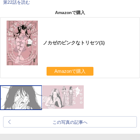
第22話を読む
Amazonで購入
ノカゼのピンクなトリセツ(1)
Amazonで購入
この写真の記事へ