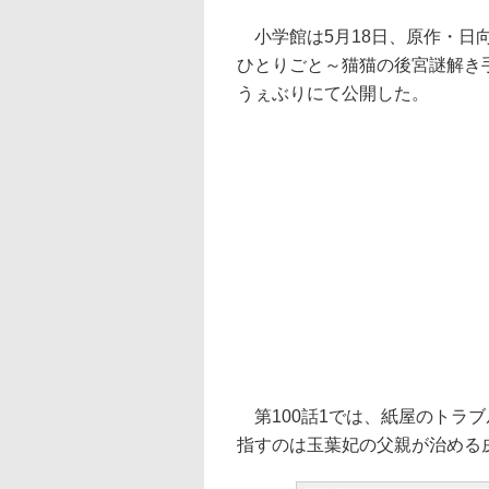
小学館は5月18日、原作・日
ひとりごと～猫猫の後宮謎解き手
うぇぶりにて公開した。
第100話1では、紙屋のトラ
指すのは玉葉妃の父親が治める