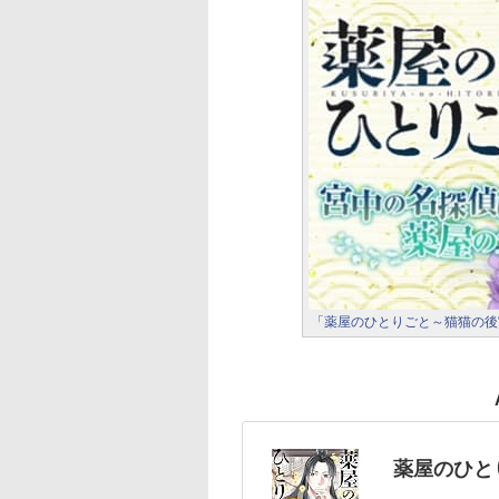
「薬屋のひとりごと～猫猫の後
薬屋のひと