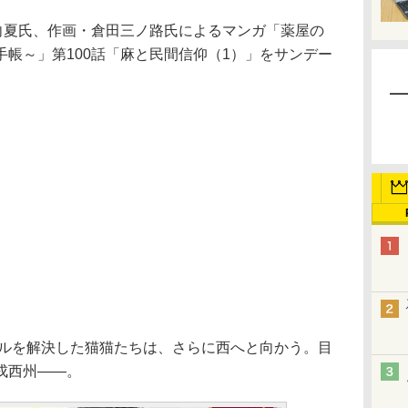
向夏氏、作画・倉田三ノ路氏によるマンガ「薬屋の
帳～」第100話「麻と民間信仰（1）」をサンデー
ブルを解決した猫猫たちは、さらに西へと向かう。目
戌西州――。