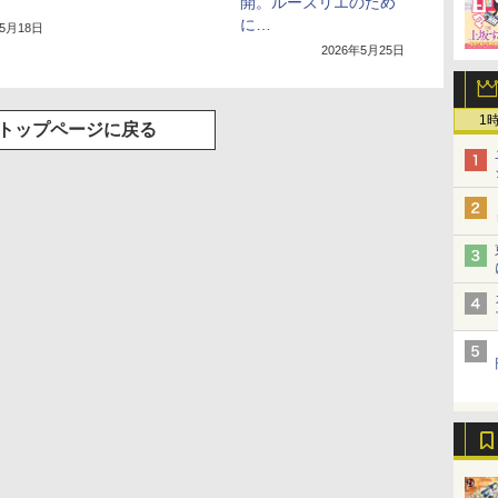
開。ルーズリエのため
に…
年5月18日
2026年5月25日
1
トップページに戻る